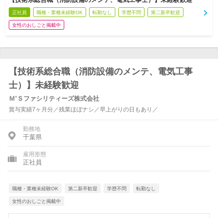
正社員
職種・業種未経験OK
転勤なし
学歴不問
第二新卒歓迎
女性のおしごと掲載中
【技術系総合職（消防設備のメンテ、電気工事
士）】未経験歓迎
Ｍ’Ｓファシリティーズ株式会社
賞与実績7ヶ月分／残業ほぼナシ／早上がりの日もあり／
勤務地
千葉県
雇用形態
正社員
職種・業種未経験OK
第二新卒歓迎
学歴不問
転勤なし
女性のおしごと掲載中