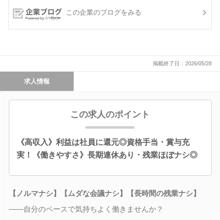
この企業のブログをみる
掲載終了日：2026/05/28
求人情報
この求人のポイント
《高収入》利益は社員に還元◎資格手当・賞与充
実！《働きやすさ》長期連休あり・残業ほぼナシ◎
【ノルマナシ】【ムダな会議ナシ】【長時間の残業ナシ】
――自分のペースで気持ちよく働きませんか？