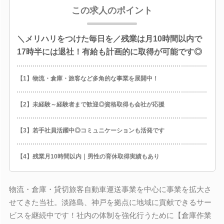
この求人のポイント
＼メリハリをつけた毎日を／残業は月10時間以内で
17時半には退社！有給も計画的に取得が可能です◎
【1】物流・倉庫・旅客など多角的な事業を展開中！
【2】未経験～経験者まで歓迎◎資格取得も会社が応援
【3】若手社員活躍中◎コミュニケーションも活発です
【4】残業月10時間以内｜男性の育休取得実績もあり
物流・倉庫・貸切旅客自動車運送事業を中心に事業を拡大さ
せてきた当社。淡路島、神戸を拠点に地域に貢献できるサー
ビスを継続中です！社内の体制を強化行うために【倉庫作業