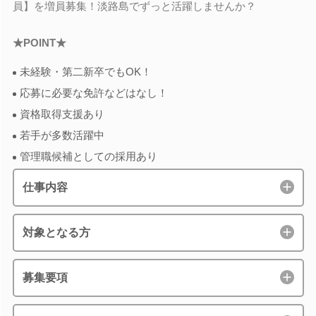
員】を増員募集！淡路島でずっと活躍しませんか？
★POINT★
未経験・第二新卒でもOK！
応募に必要な免許などはなし！
資格取得支援あり
若手が多数活躍中
管理職候補としての採用あり
仕事内容
対象となる方
募集要項