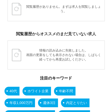
閲覧履歴がありません。まずは求人を閲覧しましょ
う。
閲覧履歴からオススメのまだ見ていない求人
情報の読み込みに失敗しました。
画面の更新をしても表示されない場合は、しばらく
経ってから再度お試しください。
注目のキーワード
40代
ホワイト企業
年齢不問
年収1,000万円
週休3日
内定とりたい