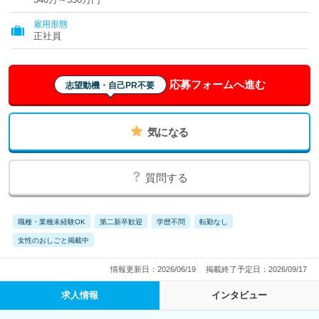
雇用形態
正社員
応募フォームへ進む
志望動機・自己PR不要
気になる
質問する
職種・業種未経験OK
第二新卒歓迎
学歴不問
転勤なし
女性のおしごと掲載中
情報更新日：2026/06/19
掲載終了予定日：2026/09/17
求人情報
インタビュー