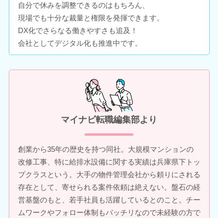
自分で休みを調整できるのはもちろん、
現場でも十分な裁量と権限を発揮できます。
DX化でさらなる働きやすさも追及！
会社としてデジタル化も推進中です。
マイナビ転職編集部より
創業から35年の歴史を持つ同社。大規模マンションの
改修工事、特に給排水設備に関する実績は兵庫県下トッ
プクラスという。大手の物件管理会社から頼りにされる
存在として、寄せられる案件依頼は絶えない。盤石の経
営基盤のもと、若手社員も活躍しているとのこと。チー
ムワークやフォロー体制もバッチリなので未経験の方で