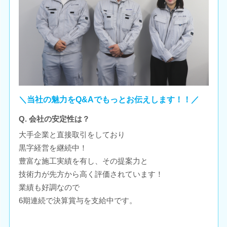
＼当社の魅力をQ&Aでもっとお伝えします！！／
Q. 会社の安定性は？
大手企業と直接取引をしており
黒字経営を継続中！
豊富な施工実績を有し、その提案力と
技術力が先方から高く評価されています！
業績も好調なので
6期連続で決算賞与を支給中です。