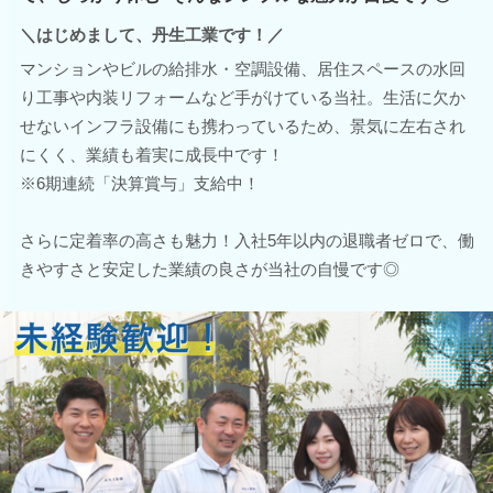
＼はじめまして、丹生工業です！／
マンションやビルの給排水・空調設備、居住スペースの水回
り工事や内装リフォームなど手がけている当社。生活に欠か
せないインフラ設備にも携わっているため、景気に左右され
にくく、業績も着実に成長中です！
※6期連続「決算賞与」支給中！
さらに定着率の高さも魅力！入社5年以内の退職者ゼロで、働
きやすさと安定した業績の良さが当社の自慢です◎