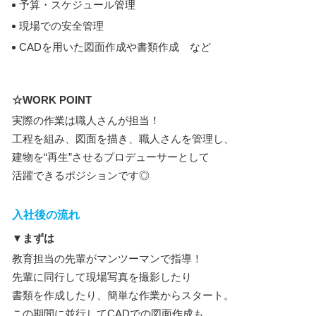
予算・スケジュール管理
現場での安全管理
CADを用いた図面作成や書類作成 など
☆WORK POINT
実際の作業は職人さんが担当！
工程を組み、図面を描き、職人さんを管理し、
建物を“再生”させるプロデューサーとして
活躍できるポジションです◎
入社後の流れ
▼まずは
教育担当の先輩がマンツーマンで指導！
先輩に同行して現場写真を撮影したり
書類を作成したり、簡単な作業からスタート。
この期間に並行してCADでの図面作成も