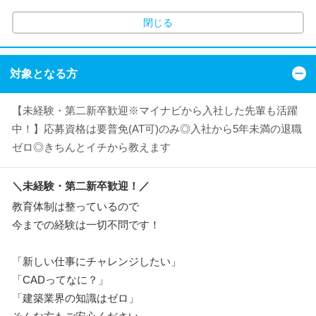
閉じる
対象となる方
【未経験・第二新卒歓迎※マイナビから入社した先輩も活躍
中！】応募資格は要普免(AT可)のみ◎入社から5年未満の退職
ゼロ◎きちんとイチから教えます
＼未経験・第二新卒歓迎！／
教育体制は整っているので
今までの経験は一切不問です！
「新しい仕事にチャレンジしたい」
「CADってなに？」
「建築業界の知識はゼロ」