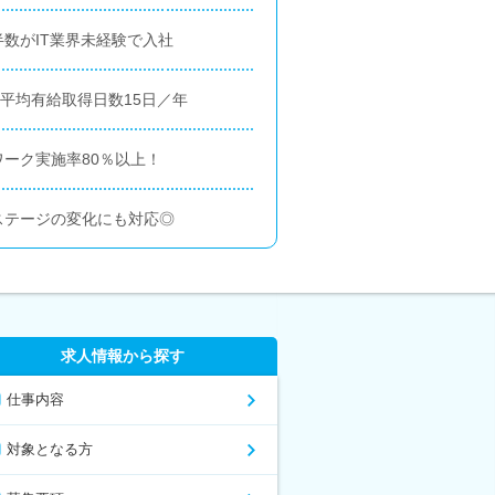
数がIT業界未経験で入社
＋平均有給取得日数15日／年
ーク実施率80％以上！
ステージの変化にも対応◎
求人情報から探す
仕事内容
対象となる方