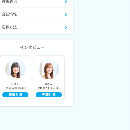
募集要項
会社情報
応募方法
インタビュー
Oさん
Sさん
（中途入社1年目）
（中途入社1年目）
先輩社員
先輩社員