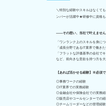
＼特別な経験やスキルはなくても
ンバーが活躍中★研修中に資格も
――その想い、当社で叶えません
「ワンランク上のスキルを身につ
「成長分野であるIT業界で働きた
「フラットな評価基準の会社でキ
など、前向きな意欲を持つ方を大
【あれば活かせる経験】※必須で
◎事務ワークの経験
◎IT業界での実務経験
◎金融会社や保険会社での実務経
◎販売店やコールセンターでの経
◎チームリーダーなどの管理経験