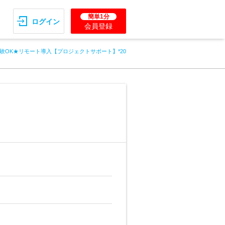
簡単1分
ログイン
会員登録
験OK★リモート導入【プロジェクトサポート】*20