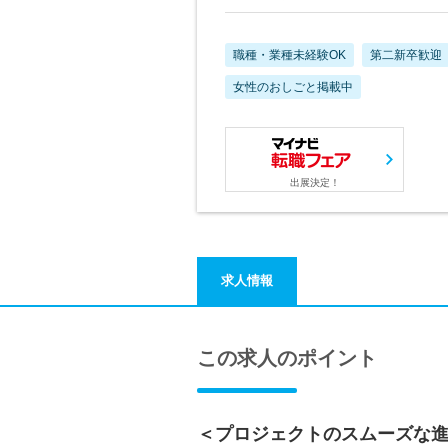
職種・業種未経験OK
第二新卒歓迎
女性のおしごと掲載中
出展決定！
求人情報
この求人のポイント
＜プロジェクトのスムーズな