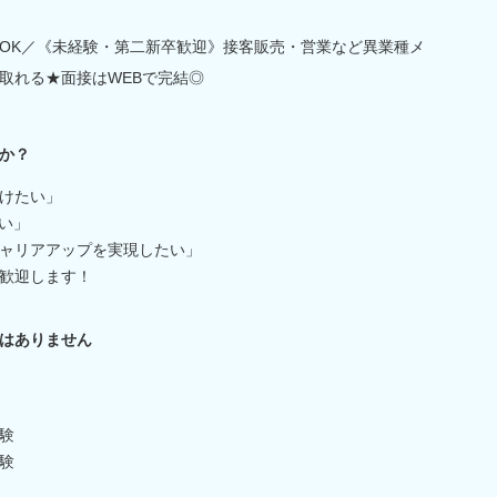
OK／《未経験・第二新卒歓迎》接客販売・営業など異業種メ
取れる★面接はWEBで完結◎
か？
けたい」
い」
ャリアアップを実現したい」
歓迎します！
はありません
験
験