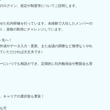
のログイン、規定や制度等についてご説明します。
せた社内研修を行っています。未経験で入社したメンバーの
ート」資格の取得にチャレンジしています。
ト先へ！
作成やデータ入力・更新、また会議の調整など無理なくやれ
ていただければ大丈夫です♪
ーにいつでも相談ができ、定期的に社内勉強会や懇親会も実
、キャリアの選択肢も豊富！
も可