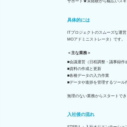
サポート★未経験から幅広いスキ
具体的には
ITプロジェクトのスムーズな運
MOアドミニストレータ）です。
＜主な業務＞
■会議運営（日程調整・議事録作
■資料の作成と更新
■各種データの入力作業
■データや進捗を管理するツール
無理のない業務からスタートでき
入社後の流れ
STEP１：入社オリエンテーショ