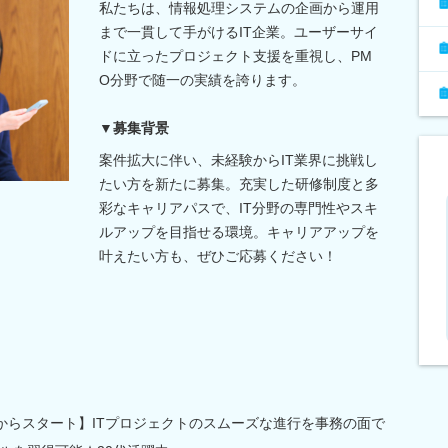
私たちは、情報処理システムの企画から運用
まで一貫して手がけるIT企業。ユーザーサイ
ドに立ったプロジェクト支援を重視し、PM
O分野で随一の実績を誇ります。
▼募集背景
案件拡大に伴い、未経験からIT業界に挑戦し
たい方を新たに募集。充実した研修制度と多
彩なキャリアパスで、IT分野の専門性やスキ
ルアップを目指せる環境。キャリアアップを
叶えたい方も、ぜひご応募ください！
修からスタート】ITプロジェクトのスムーズな進行を事務の面で