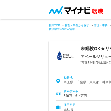
転職TOP
管理・事務から探す
管理・事務
代活躍中♪の求人情報
未経験OK★リ
アベールソリュ
*年休124日*完全週休
勤務地
埼玉県、千葉県、東京都、神奈
初年度年収
349万～614万円
雇用形態
正社員