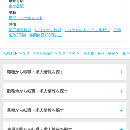
最寄り駅
市ケ谷駅
業種
専門コンサルタント
特徴
第二新卒歓迎
U・Iターン歓迎
「女性のおしごと」掲載中
完全
週休2日制
年間休日120日以上
転職TOP
管理・事務から探す
管理・事務
一般事務・受付・秘書
一般事
職種から転職・求人情報を探す
勤務地から転職・求人情報を探す
業種から転職・求人情報を探す
雇用形態から転職・求人情報を探す