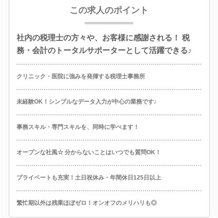
この求人のポイント
社内の税理士の方々や、お客様に感謝される！ 税
務・会計のトータルサポーターとして活躍できる♪
クリニック・医院に強みを発揮する税理士事務所
未経験OK！シンプルなデータ入力が中心の業務です♪
事務スキル・専門スキルを、同時に学べます！
オープンな社風☆ 分からないことはいつでも質問OK！
プライベートも充実！土日祝休み・年間休日125日以上
繁忙期以外は残業ほぼゼロ！オンオフのメリハリも◎