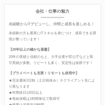
会社・仕事の魅力
未経験からITデビューし、仲間と成長を楽しめる！
未経験の方も着実にITスキルを身につけ、成長できる環
境が整っています！
【20年以上の確かな基盤】
20年の実績と信頼のもと、大手企業や官公庁などと取
引実績が多数。リピートも多く、安定性は抜群です！
【プライベートも充実！リモートも併用中】
★完全週休2日制（土日祝休み）※クライアント先によ
り異なります
★年間休日120日以上
★有給休暇は1時間単位で取得可
★残業は月平均10時間