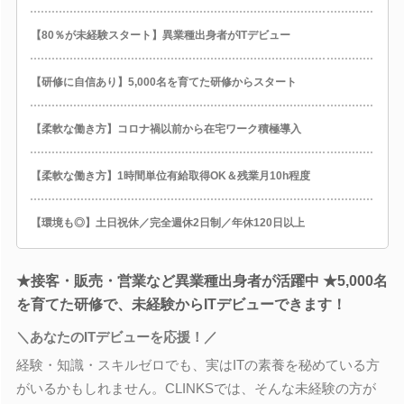
【80％が未経験スタート】異業種出身者がITデビュー
【研修に自信あり】5,000名を育てた研修からスタート
【柔軟な働き方】コロナ禍以前から在宅ワーク積極導入
【柔軟な働き方】1時間単位有給取得OK＆残業月10h程度
【環境も◎】土日祝休／完全週休2日制／年休120日以上
★接客・販売・営業など異業種出身者が活躍中 ★5,000名
を育てた研修で、未経験からITデビューできます！
＼あなたのITデビューを応援！／
経験・知識・スキルゼロでも、実はITの素養を秘めている方
がいるかもしれません。CLINKSでは、そんな未経験の方が