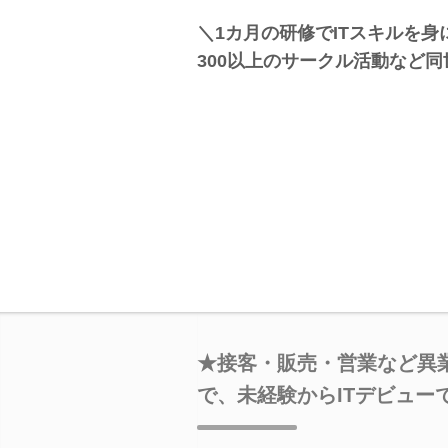
＼1カ月の研修でITスキルを
300以上のサークル活動など同
★接客・販売・営業など異業
で、未経験からITデビュー