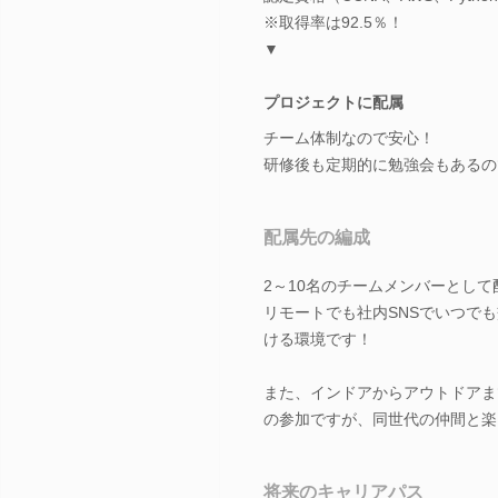
※取得率は92.5％！
▼
プロジェクトに配属
チーム体制なので安心！
研修後も定期的に勉強会もあるの
配属先の編成
2～10名のチームメンバーとして
リモートでも社内SNSでいつで
ける環境です！
また、インドアからアウトドアま
の参加ですが、同世代の仲間と楽
将来のキャリアパス