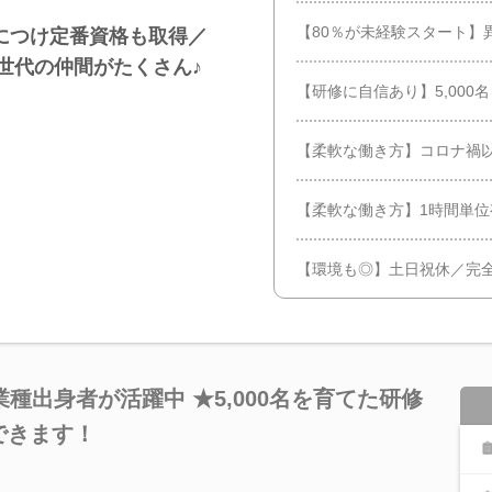
【80％が未経験スタート】
身につけ定番資格も取得／
世代の仲間がたくさん♪
【研修に自信あり】5,00
【柔軟な働き方】コロナ禍
【柔軟な働き方】1時間単位
【環境も◎】土日祝休／完全
種出身者が活躍中 ★5,000名を育てた研修
できます！