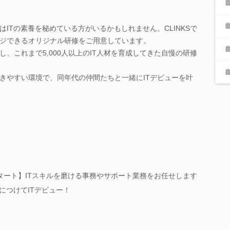
ITの素養を秘めている方がいるかもしれません。CLINKSで
ジできるオリジナル研修をご用意しています。
、これまで5,000人以上のIT人材を育成してきた自慢の研修
きやすい環境で、同年代の仲間たちと一緒にITデビューを叶
タート】ITスキルを磨ける事務やサポート業務をお任せします
につけてITデビュー！