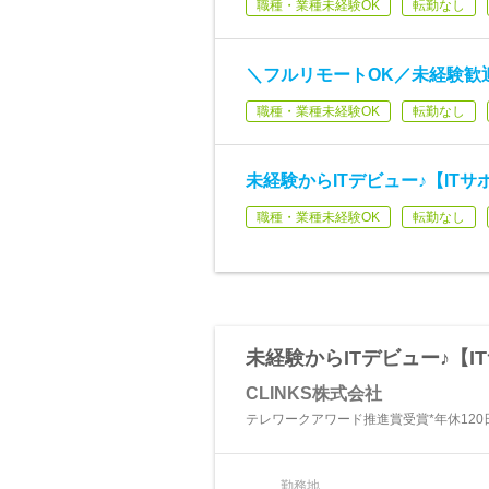
職種・業種未経験OK
転勤なし
＼フルリモートOK／未経験歓
職種・業種未経験OK
転勤なし
未経験からITデビュー♪【IT
職種・業種未経験OK
転勤なし
未経験からITデビュー♪【
CLINKS株式会社
テレワークアワード推進賞受賞*年休120日
勤務地