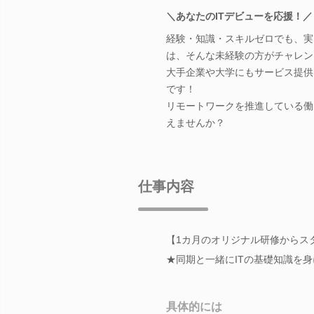
＼あなたのITデビューを応援！／
経験・知識・スキルゼロでも、実は
は、そんな未経験の方がチャレン
大手企業や大学にもサービス提供し
です！
リモートワークを推進している働
えませんか？
仕事内容
【1カ月のオリジナル研修からス
★同期と一緒にITの基礎知識を身
具体的には