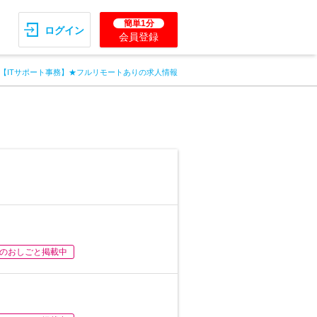
簡単1分
ログイン
会員登録
♪【ITサポート事務】★フルリモートありの求人情報
のおしごと掲載中