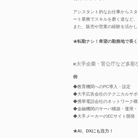
アシスタント的なお仕事からスタ
ート業務でスキルを磨く道など、
また、販売や営業の経験を活かし
★転勤ナシ！希望の勤務地で長く
■大手企業・官公庁など多彩
例
◆教育機関へのPC導入・設定
◆大手広告会社のテクニカルサポ
◆携帯電話会社のネットワーク構
◆金融機関のサーバ構築・運用・
◆大手メーカーのECサイト開発 e
★AI、DXにも注力！