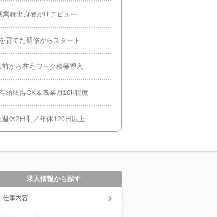
異業種出身者がITデビュー
0名を育てた研修からスタート
以前から在宅ワーク積極導入
有給取得OK＆残業月10h程度
週休2日制／年休120日以上
求人情報から探す
仕事内容