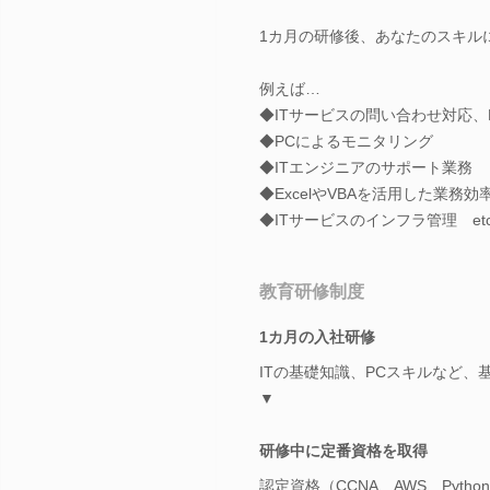
1カ月の研修後、あなたのスキル
例えば…
◆ITサービスの問い合わせ対応、
◆PCによるモニタリング
◆ITエンジニアのサポート業務
◆ExcelやVBAを活用した業務効
◆ITサービスのインフラ管理 etc
教育研修制度
1カ月の入社研修
ITの基礎知識、PCスキルなど
▼
研修中に定番資格を取得
認定資格（CCNA、AWS、Pyth