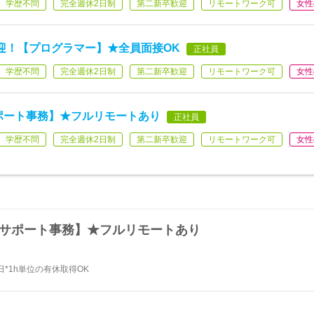
学歴不問
完全週休2日制
第二新卒歓迎
リモートワーク可
女性
迎！【プログラマー】★全員面接OK
正社員
学歴不問
完全週休2日制
第二新卒歓迎
リモートワーク可
女性
サポート事務】★フルリモートあり
正社員
学歴不問
完全週休2日制
第二新卒歓迎
リモートワーク可
女性
ITサポート事務】★フルリモートあり
*1h単位の有休取得OK