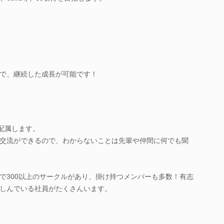
で、継続した成長が可能です！
配属します。
も交流ができるので、わからないことは先輩や仲間に何でも聞
で300以上のサークルがあり、掛け持つメンバーも多数！有志
しんでいる社員がたくさんいます。