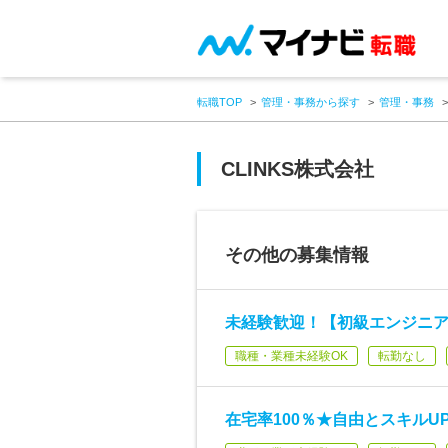
転職TOP
管理・事務から探す
管理・事務
CLINKS株式会社
その他の募集情報
未経験歓迎！【初級エンジニア
職種・業種未経験OK
転勤なし
在宅率100％★自由とスキル