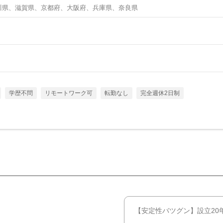
川県、滋賀県、京都府、大阪府、兵庫県、奈良県
学歴不問
リモートワーク可
転勤なし
完全週休2日制
【安定性バツグン】設立20