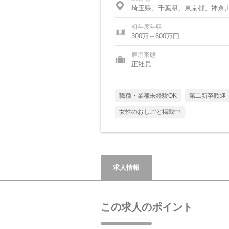
埼玉県、千葉県、東京都、神奈
初年度年収
300万～600万円
雇用形態
正社員
職種・業種未経験OK
第二新卒歓迎
女性のおしごと掲載中
求人情報
この求人のポイント