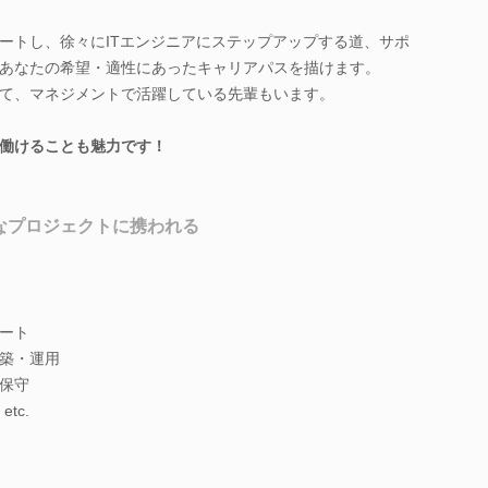
ートし、徐々にITエンジニアにステップアップする道、サポ
あなたの希望・適性にあったキャリアパスを描けます。
て、マネジメントで活躍している先輩もいます。
働けることも魅力です！
なプロジェクトに携われる
ート
築・運用
保守
tc.