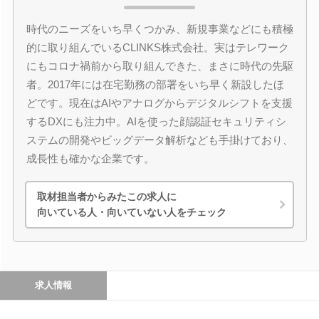
時代のニーズをいち早くつかみ、新規事業などにも積極
的に取り組んでいるCLINKS株式会社。実はテレワーク
にもコロナ禍前から取り組んできた、まさに時代の先駆
者。2017年には在宅勤務の部署をいち早く新設したほ
どです。現在はAIやアナログからデジタルシフトを支援
するDXにも注力中。AIを使った顔認証セキュリティシ
ステムの開発やビッグデータ解析なども手掛けており、
成長性も確かな企業です。
取材担当者からみたこの求人に
向いている人・向いていない人をチェック
求人情報