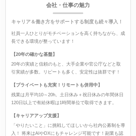
会社・仕事の魅力
キャリア＆働き方をサポートする制度も続々導入！
社員一人ひとりがモチベーションを高く持ちながら、成
長できる環境が整っています！
【20年の確かな基盤】
20年の実績と信頼のもと、大手企業や官公庁などと取
引実績が多数。リピートも多く、安定性は抜群です！
【プライベートも充実！リモートも併用中】
残業は月平均10～20h。土日休み＋祝日休みの年間休日
120日以上で有給休暇は1時間単位で取得できます。
【キャリアアップ支援】
「やりたいこと」に挑戦してほしいから社内公募制を導
入！ 将来はAIやDXにもチャレンジ可能です！副業も認