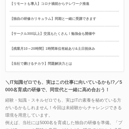
【リモートも導入】コロナ禍前からテレワーク推進
【独自の研修カリキュラム】同期と一緒に受講できます
【サークル300以上】交流もたくさん！勉強会も開催中
【残業月10～20時間】1時間単位有給あり&土日祝休み
【当社で磨けるチカラ】問題解決力とは
＼IT知識ゼロでも、実はこの仕事に向いているかも!?／5
000名育成の研修で、同世代と一緒に高め合おう！
経験・知識・スキルゼロでも、実はITの素養を秘めている方
がいるかもしれません！今回は未経験からチャレンジできる
環境を用意しています。
例えば、当社には5000名を育成した独自の研修を準備。「プ