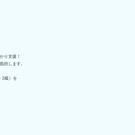
かり支援！
負担します。
・2級）を