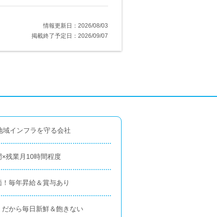
情報更新日：2026/08/03
掲載終了予定日：2026/09/07
地域インフラを守る会社
間×残業月10時間程度
価！毎年昇給＆賞与あり
！だから毎日新鮮＆飽きない