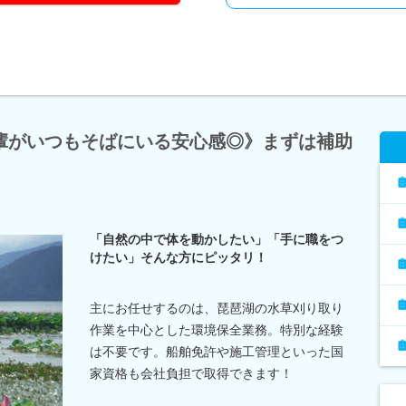
輩がいつもそばにいる安心感◎》まずは補助
「自然の中で体を動かしたい」「手に職をつ
けたい」そんな方にピッタリ！
主にお任せするのは、琵琶湖の水草刈り取り
作業を中心とした環境保全業務。特別な経験
は不要です。船舶免許や施工管理といった国
家資格も会社負担で取得できます！