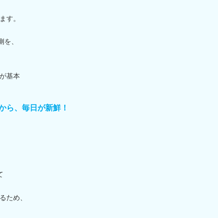
ます。
側を、
が基本
から、毎日が新鮮！
て
るため、