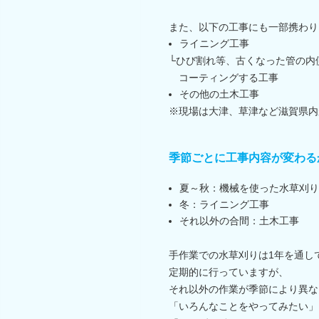
また、以下の工事にも一部携わり
ライニング工事
└ひび割れ等、古くなった管の内
コーティングする工事
その他の土木工事
※現場は大津、草津など滋賀県内
季節ごとに工事内容が変わる
夏～秋：機械を使った水草刈り
冬：ライニング工事
それ以外の合間：土木工事
手作業での水草刈りは1年を通し
定期的に行っていますが、
それ以外の作業が季節により異な
「いろんなことをやってみたい」