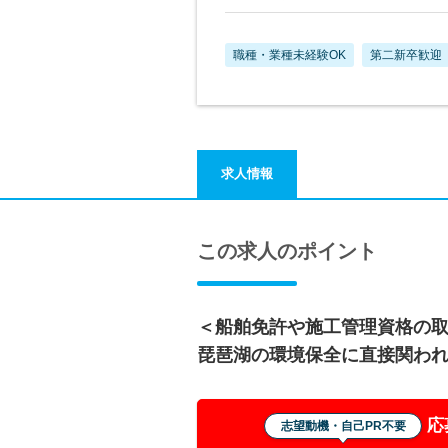
職種・業種未経験OK
第二新卒歓迎
求人情報
この求人のポイント
＜船舶免許や施工管理資格の
琵琶湖の環境保全に直接関わ
応
志望動機・自己PR不要