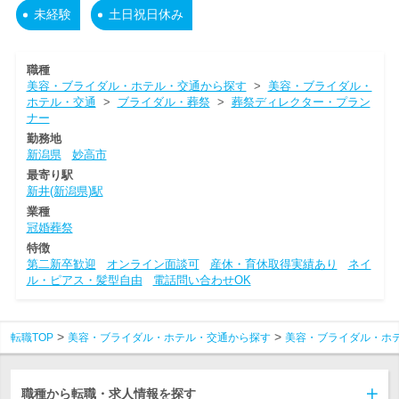
未経験
土日祝日休み
職種
美容・ブライダル・ホテル・交通から探す
>
美容・ブライダル・
ホテル・交通
>
ブライダル・葬祭
>
葬祭ディレクター・プラン
ナー
勤務地
新潟県
妙高市
最寄り駅
新井(新潟県)駅
業種
冠婚葬祭
特徴
第二新卒歓迎
オンライン面談可
産休・育休取得実績あり
ネイ
ル・ピアス・髪型自由
電話問い合わせOK
転職TOP
美容・ブライダル・ホテル・交通から探す
美容・ブライダル・ホ
職種から転職・求人情報を探す