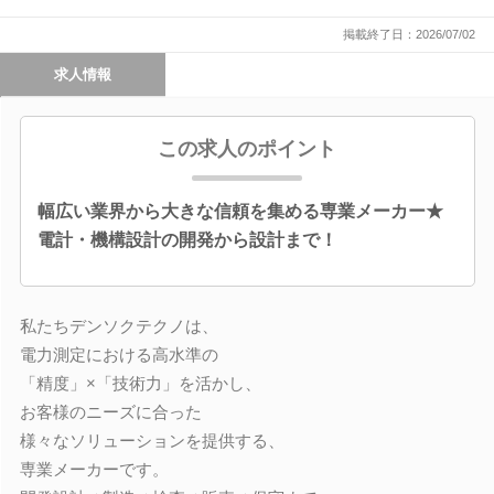
掲載終了日：2026/07/02
求人情報
この求人のポイント
幅広い業界から大きな信頼を集める専業メーカー★
電計・機構設計の開発から設計まで！
私たちデンソクテクノは、
電力測定における高水準の
「精度」×「技術力」を活かし、
お客様のニーズに合った
様々なソリューションを提供する、
専業メーカーです。