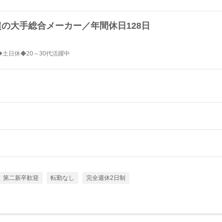
の大手総合メーカー／年間休日128日
◆土日休◆20～30代活躍中
第二新卒歓迎
転勤なし
完全週休2日制