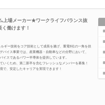
イム上場メーカー★ワークライフバランス抜
長く働けます！
エネルギー技術をコア技術として成長を遂げ、重電8社の一角を担
デバイス事業では、産業機器・自動車などの分野において、
バイスであるパワー半導体を提供しています。
ていくため、第二新卒を含むフレッシュなメンバーを募集！
境で、安定したキャリアを実現できます！