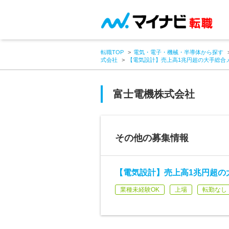
転職TOP
電気・電子・機械・半導体から探す
式会社
【電気設計】売上高1兆円超の大手総合メ
富士電機株式会社
その他の募集情報
【電気設計】売上高1兆円超の
業種未経験OK
上場
転勤なし