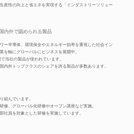
生産性の向上と省エネを実現する「インダストリーソリュー
国内外で認められる製品
ワー半導体、環境保全やエネルギー効率を重視した社会イン
業を軸にグローバルにビジネスを展開中。
る国で当社の製品が使われています。
国内外トップクラスのシェアを誇る製品が多数あります。
り組んでいます。
研修、グローバル化研修やオープン講座など実施。
部社員を対象とした研修を実施しています。