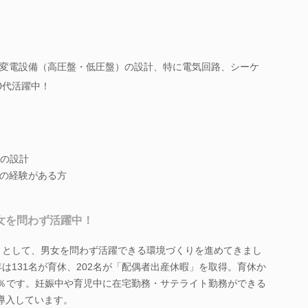
変電設備（高圧盤・低圧盤）の設計、特に電気回路、シーケ
0代活躍中！
の設計
の経験がある方
男女を問わず活躍中！
クトとして、男女を問わず活躍できる環境づくりを進めてきまし
年は131名が育休、202名が「配偶者出産休暇」を取得。育休か
0％です。妊娠中や育児中に在宅勤務・サテライト勤務ができる
度」も導入しています。