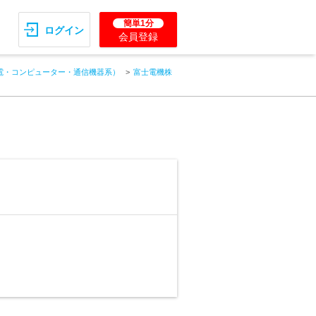
簡単1分
ログイン
会員登録
電・コンピューター・通信機器系）
富士電機株