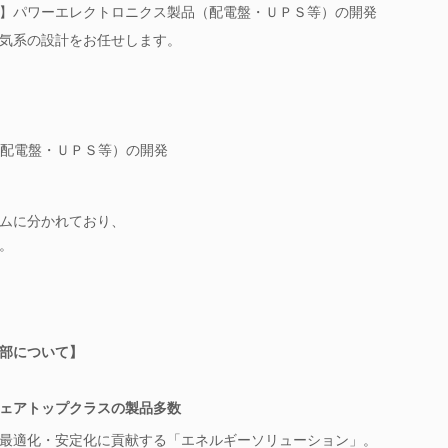
】パワーエレクトロニクス製品（配電盤・ＵＰＳ等）の開発
気系の設計をお任せします。
配電盤・ＵＰＳ等）の開発
ムに分かれており、
。
部について】
ェアトップクラスの製品多数
最適化・安定化に貢献する「エネルギーソリューション」。