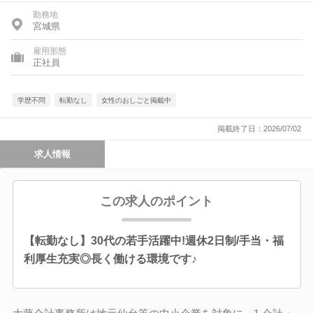
勤務地
宮城県
雇用形態
正社員
学歴不問
転勤なし
女性のおしごと掲載中
掲載終了日：2026/07/02
求人情報
この求人のポイント
【転勤なし】30代の若手活躍中!週休2日制/手当・福
利厚生充実◎長く働ける環境です♪