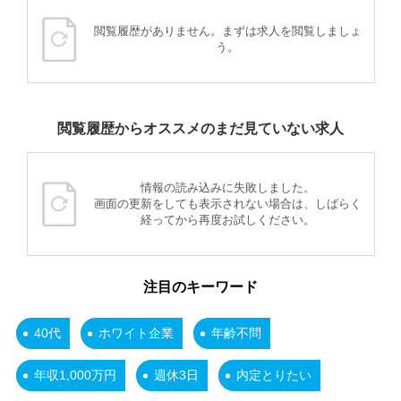
閲覧履歴がありません。まずは求人を閲覧しましょ
う。
閲覧履歴からオススメのまだ見ていない求人
情報の読み込みに失敗しました。
画面の更新をしても表示されない場合は、しばらく
経ってから再度お試しください。
注目のキーワード
40代
ホワイト企業
年齢不問
年収1,000万円
週休3日
内定とりたい