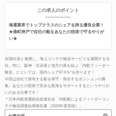
この求人のポイント
海運業界でトップクラスのシェアを誇る優良企業！
★港町神戸で自社の船をあなたの技術で守るやりが
い★
全国61港と連携し、海上コンテナ輸送サービスを展開する当
社。特に、阪神・京浜港と地方の港を結ぶ「内航フィーダー
輸送」にといては、国内シェア67.6％*を誇ります！
今回は自社で保有する船を保守・保全するポジションの募
集。あなたの技術で安全な航海をサポートするというやりが
いのある仕事です！
＊日本内航海運組合総連合会「内航船によるフィーダーコン
テナ輸送調査結果報告書（2020年度実績）」