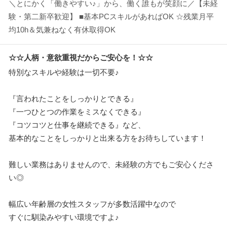
＼とにかく「働きやすい♪」から、働く誰もが笑顔に／【未経
験・第二新卒歓迎】 ■基本PCスキルがあればOK ☆残業月平
均10h＆気兼ねなく有休取得OK
☆☆人柄・意欲重視だからご安心を！☆☆
特別なスキルや経験は一切不要♪
『言われたことをしっかりとできる』
『一つひとつの作業をミスなくできる』
『コツコツと仕事を継続できる』など、
基本的なことをしっかりと出来る方をお待ちしています！
難しい業務はありませんので、未経験の方でもご安心くださ
い◎
幅広い年齢層の女性スタッフが多数活躍中なので
すぐに馴染みやすい環境ですよ♪