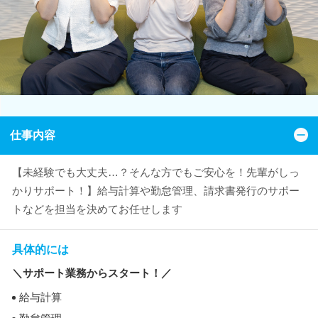
仕事内容
【未経験でも大丈夫…？そんな方でもご安心を！先輩がしっ
かりサポート！】給与計算や勤怠管理、請求書発行のサポー
トなどを担当を決めてお任せします
具体的には
＼サポート業務からスタート！／
給与計算