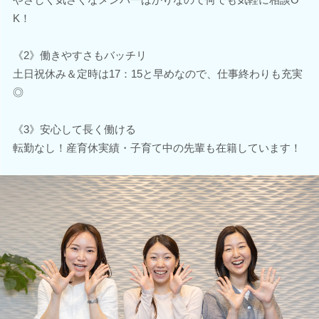
K！
《2》働きやすさもバッチリ
土日祝休み＆定時は17：15と早めなので、仕事終わりも充実
◎
《3》安心して長く働ける
転勤なし！産育休実績・子育て中の先輩も在籍しています！