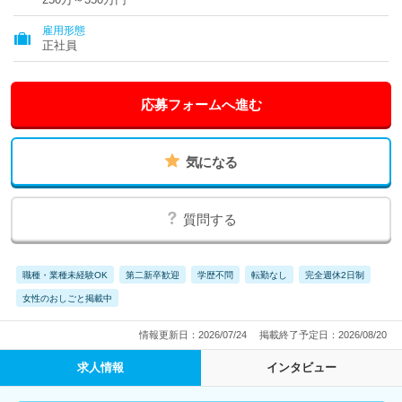
雇用形態
正社員
応募フォームへ進む
気になる
質問する
職種・業種未経験OK
第二新卒歓迎
学歴不問
転勤なし
完全週休2日制
女性のおしごと掲載中
情報更新日：2026/07/24
掲載終了予定日：2026/08/20
求人情報
インタビュー