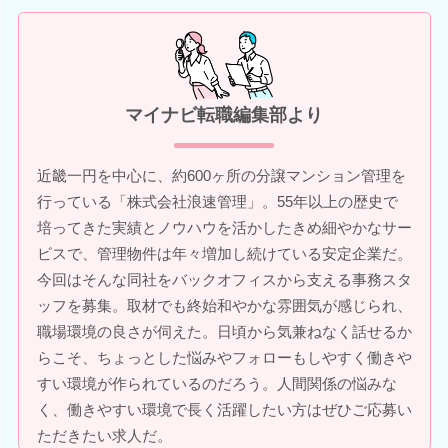
マイナビ転職編集部より
近畿一円を中心に、約600ヶ所の分譲マンション管理を
行っている「株式会社浪速管理」。55年以上の歴史で
培ってきた実績とノウハウを活かしたきめ細やかなサー
ビスで、管理物件は年々増加し続けている安定企業だ。
今回はそんな同社をバックオフィスから支える事務スタ
ッフを募集。取材でも終始和やかな雰囲気が感じられ、
職場環境の良さが伺えた。日頃から気兼ねなく話せるか
らこそ、ちょっとした悩みやフォローもしやすく働きや
すい環境が作られているのだろう。人間関係の悩みな
く、働きやすい環境で長く活躍したい方はぜひご応募い
ただきたい求人だ。