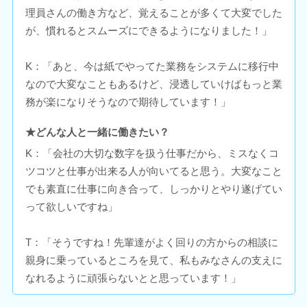
理員さんの働き方など、覚えることが多くて大変でした
が、慣れるとスムーズにできるようになりました！」
K：「あと、今は紙でやってた業務をシステムに移行中
なので大変なこともあるけど、浸透していけばもっと業
務が楽になりそうなので期待しています！」
★どんな人と一緒に働きたい？
K：「会社の大切な数字を扱う仕事だから、ミスなくコ
ツコツと仕事が出来る人が向いてると思う。大変なこと
でも素直に仕事に向き合って、しっかりとやり遂げてい
って欲しいですね」
T：「そうですね！先輩達がよく回りの方からの相談に
親身に乗っているところを見て、私もみなさんの支えに
なれるように頑張らないとと思っています！」