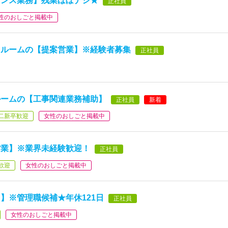
ナンス業務】残業ほぼナシ★
正社員
性のおしごと掲載中
スルームの【提案営業】※経験者募集
正社員
ルームの【工事関連業務補助】
正社員
新着
二新卒歓迎
女性のおしごと掲載中
営業】※業界未経験歓迎！
正社員
歓迎
女性のおしごと掲載中
】※管理職候補★年休121日
正社員
女性のおしごと掲載中