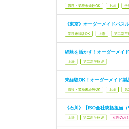
職種・業種未経験OK
上場
学
《東京》オーダーメイドバス
業種未経験OK
上場
第二新卒
経験を活かす！オーダーメイ
上場
第二新卒歓迎
未経験OK！オーダーメイド製
職種・業種未経験OK
上場
第
《石川》【ISO全社統括担当（
上場
第二新卒歓迎
女性のお