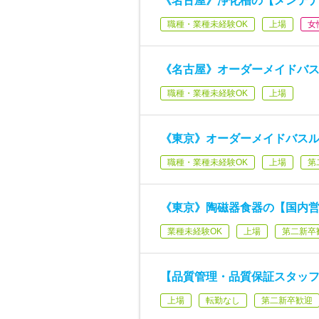
《名古屋》浄化槽の【メンテ
職種・業種未経験OK
上場
女
《名古屋》オーダーメイドバ
職種・業種未経験OK
上場
《東京》オーダーメイドバス
職種・業種未経験OK
上場
第
《東京》陶磁器食器の【国内
業種未経験OK
上場
第二新卒
【品質管理・品質保証スタッフ
上場
転勤なし
第二新卒歓迎