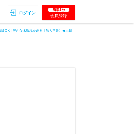
簡単1分
ログイン
会員登録
経験OK！豊かな水環境を創る【法人営業】★土日