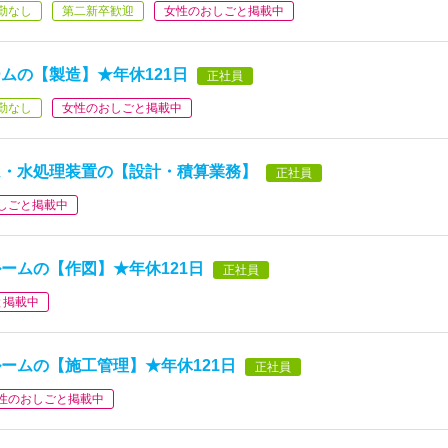
勤なし
第二新卒歓迎
女性のおしごと掲載中
ムの【製造】★年休121日
正社員
勤なし
女性のおしごと掲載中
ム・水処理装置の【設計・積算業務】
正社員
しごと掲載中
ームの【作図】★年休121日
正社員
と掲載中
ームの【施工管理】★年休121日
正社員
性のおしごと掲載中