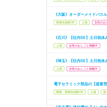
《大阪》オーダーメイドバスル
業種未経験OK
上場
女性のお
《石川》【社内SE】土日祝休み
上場
女性のおしごと掲載中
《埼玉》【社内SE】土日祝休み
上場
女性のおしごと掲載中
電子セラミック部品の【提案営
職種・業種未経験OK
上場
第