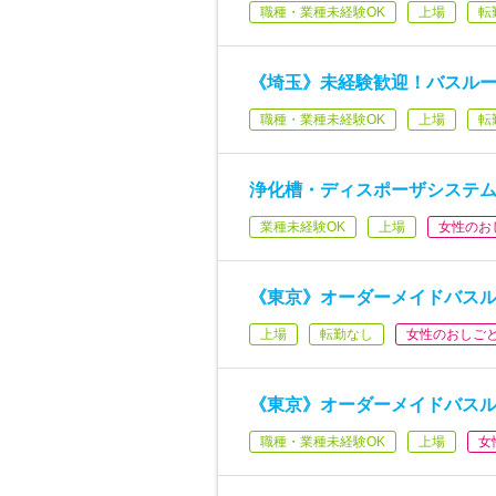
職種・業種未経験OK
上場
転
《埼玉》未経験歓迎！バスルー
職種・業種未経験OK
上場
転
浄化槽・ディスポーザシステ
業種未経験OK
上場
女性のお
《東京》オーダーメイドバスル
上場
転勤なし
女性のおしご
《東京》オーダーメイドバスル
職種・業種未経験OK
上場
女