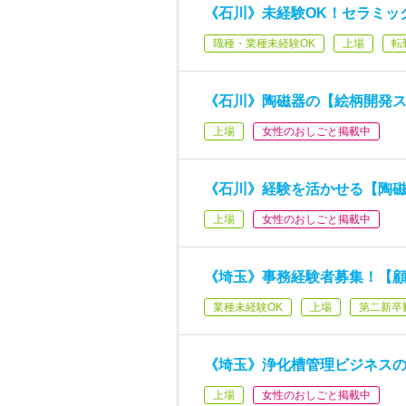
《石川》未経験OK！セラミッ
職種・業種未経験OK
上場
転
《石川》陶磁器の【絵柄開発ス
上場
女性のおしごと掲載中
《石川》経験を活かせる【陶磁
上場
女性のおしごと掲載中
《埼玉》事務経験者募集！【
業種未経験OK
上場
第二新卒
《埼玉》浄化槽管理ビジネス
上場
女性のおしごと掲載中