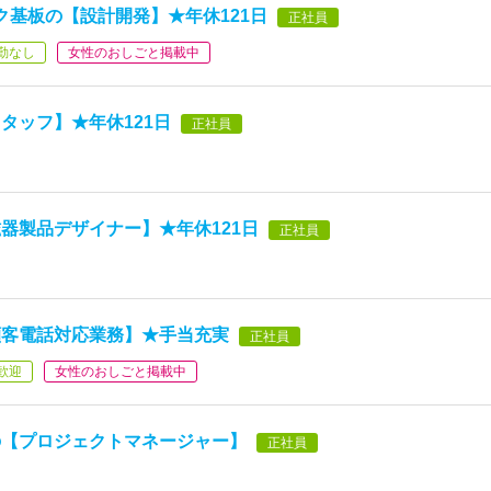
ク基板の【設計開発】★年休121日
正社員
勤なし
女性のおしごと掲載中
タッフ】★年休121日
正社員
器製品デザイナー】★年休121日
正社員
顧客電話対応業務】★手当充実
正社員
歓迎
女性のおしごと掲載中
の【プロジェクトマネージャー】
正社員