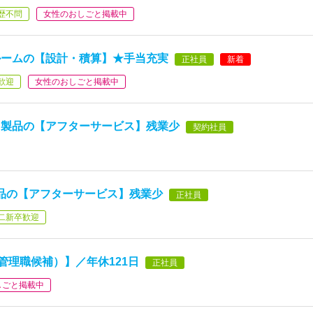
歴不問
女性のおしごと掲載中
ルームの【設計・積算】★手当充実
正社員
新着
歓迎
女性のおしごと掲載中
ド製品の【アフターサービス】残業少
契約社員
品の【アフターサービス】残業少
正社員
二新卒歓迎
管理職候補）】／年休121日
正社員
しごと掲載中