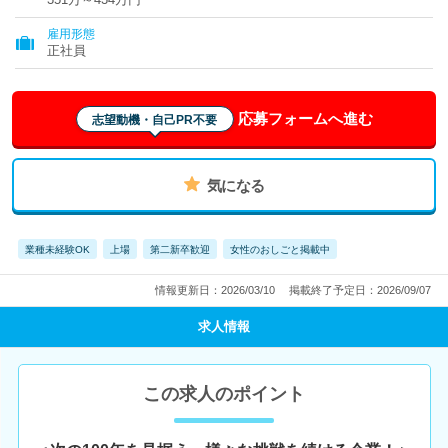
雇用形態
正社員
応募フォームへ進む
志望動機・自己PR不要
気になる
業種未経験OK
上場
第二新卒歓迎
女性のおしごと掲載中
情報更新日：2026/03/10
掲載終了予定日：2026/09/07
求人情報
この求人のポイント