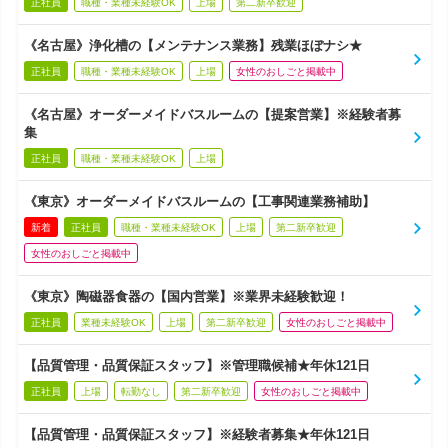
正社員
職種・業種未経験OK
上場
第二新卒歓迎
《名古屋》浄化槽の【メンテナンス業務】残業ほぼナシ★
正社員
職種・業種未経験OK
上場
女性のおしごと掲載中
《名古屋》オーダーメイドバスルームの【提案営業】※経験者募
集
正社員
職種・業種未経験OK
上場
《東京》オーダーメイドバスルームの【工事関連業務補助】
新着
正社員
職種・業種未経験OK
上場
第二新卒歓迎
女性のおしごと掲載中
《東京》陶磁器食器の【国内営業】※業界未経験歓迎！
正社員
業種未経験OK
上場
第二新卒歓迎
女性のおしごと掲載中
【品質管理・品質保証スタッフ】※管理職候補★年休121日
正社員
上場
転勤なし
第二新卒歓迎
女性のおしごと掲載中
【品質管理・品質保証スタッフ】※経験者募集★年休121日