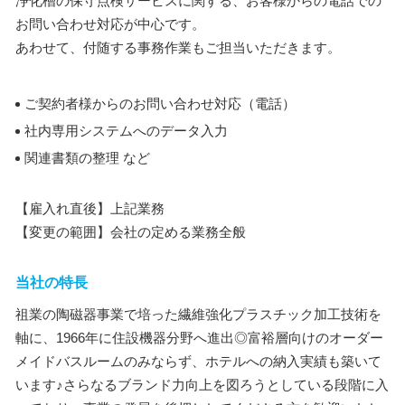
浄化槽の保守点検サービスに関する、お客様からの電話での
お問い合わせ対応が中心です。
あわせて、付随する事務作業もご担当いただきます。
ご契約者様からのお問い合わせ対応（電話）
社内専用システムへのデータ入力
関連書類の整理 など
【雇入れ直後】上記業務
【変更の範囲】会社の定める業務全般
当社の特長
祖業の陶磁器事業で培った繊維強化プラスチック加工技術を
軸に、1966年に住設機器分野へ進出◎富裕層向けのオーダー
メイドバスルームのみならず、ホテルへの納入実績も築いて
います♪さらなるブランド力向上を図ろうとしている段階に入