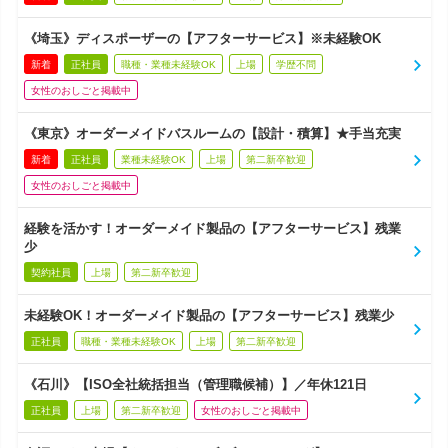
《埼玉》ディスポーザーの【アフターサービス】※未経験OK
新着
正社員
職種・業種未経験OK
上場
学歴不問
女性のおしごと掲載中
《東京》オーダーメイドバスルームの【設計・積算】★手当充実
新着
正社員
業種未経験OK
上場
第二新卒歓迎
女性のおしごと掲載中
経験を活かす！オーダーメイド製品の【アフターサービス】残業
少
契約社員
上場
第二新卒歓迎
未経験OK！オーダーメイド製品の【アフターサービス】残業少
正社員
職種・業種未経験OK
上場
第二新卒歓迎
《石川》【ISO全社統括担当（管理職候補）】／年休121日
正社員
上場
第二新卒歓迎
女性のおしごと掲載中