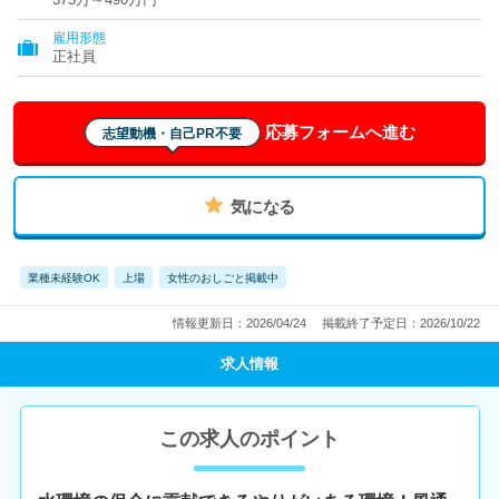
雇用形態
正社員
応募フォームへ進む
志望動機・自己PR不要
気になる
業種未経験OK
上場
女性のおしごと掲載中
情報更新日：2026/04/24
掲載終了予定日：2026/10/22
求人情報
この求人のポイント