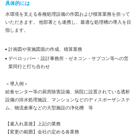
具体的には
水環境を支える各種処理設備の作図および積算業務を担って
いただきます。 他部署とも連携し、最適な処理槽の導入を目
指します。
計画図や実施図面の作成、積算業務
デベロッパー・設計事務所・ゼネコン・サブコン等への営
業同行と打ち合わせ
＜導入例＞
給食センター等の厨房除害設備、病院に設置されている透析
設備の排水処理施設、マンションなどのディスポーザシステ
ム、物流倉庫などの大型施設の浄化槽 等
【雇入れ直後】上記の業務
【変更の範囲】会社の定める各業務