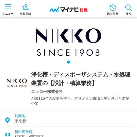
メニュー
会員登録
閲覧履歴
検索
浄化槽・ディスポーザシステム・水処理
装置の【設計・積算業務】
ニッコー株式会社
創業116年の歴史を持ち、名証メイン市場上場も遂げた老舗
企業
勤務地
東京都
初年度年収
375万～490万円