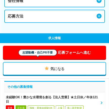
会社情報
応募方法
求人情報
応募フォームへ進む
志望動機・自己PR不要
気になる
その他の募集情報
未経験OK！豊かな水環境を創る【法人営業】★土日休／年休121
日
新着
正社員
職種・業種未経験OK
上場
第二新卒歓迎