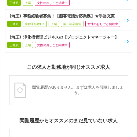
正社員
上場
女性のおしごと掲載中
《埼玉》事務経験者募集！【顧客電話対応業務】★手当充実
正社員
業種未経験OK
上場
第二新卒歓迎
女性のおしごと掲載中
《埼玉》浄化槽管理ビジネスの【プロジェクトマネージャー】
正社員
上場
女性のおしごと掲載中
この求人と勤務地が同じオススメ求人
閲覧履歴がありません。まずは求人を閲覧しましょ
う。
閲覧履歴からオススメのまだ見ていない求人