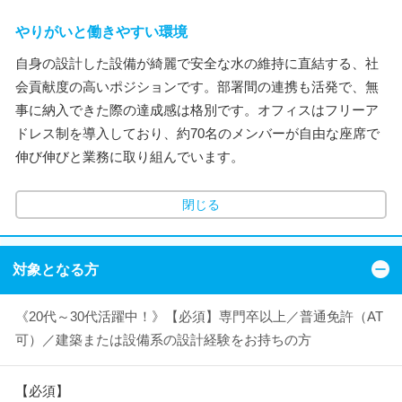
やりがいと働きやすい環境
自身の設計した設備が綺麗で安全な水の維持に直結する、社
会貢献度の高いポジションです。部署間の連携も活発で、無
事に納入できた際の達成感は格別です。オフィスはフリーア
ドレス制を導入しており、約70名のメンバーが自由な座席で
伸び伸びと業務に取り組んでいます。
閉じる
対象となる方
《20代～30代活躍中！》【必須】専門卒以上／普通免許（AT
可）／建築または設備系の設計経験をお持ちの方
【必須】