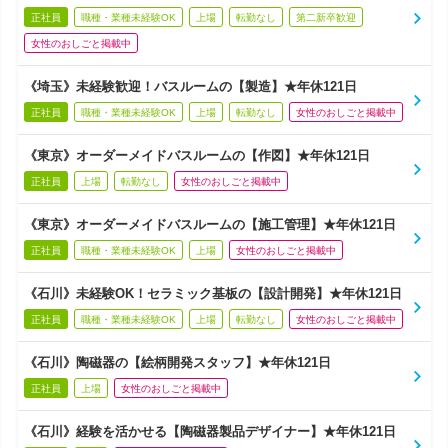
正社員
職種・業種未経験OK
上場
転勤なし
第二新卒歓迎
女性のおしごと掲載中
《埼玉》未経験歓迎！バスルームの【製造】★年休121日
正社員
職種・業種未経験OK
上場
転勤なし
女性のおしごと掲載中
《東京》オーダーメイドバスルームの【作図】★年休121日
正社員
上場
転勤なし
女性のおしごと掲載中
《東京》オーダーメイドバスルームの【施工管理】★年休121日
正社員
職種・業種未経験OK
上場
女性のおしごと掲載中
《石川》未経験OK！セラミック基板の【設計開発】★年休121日
正社員
職種・業種未経験OK
上場
転勤なし
女性のおしごと掲載中
《石川》陶磁器の【絵柄開発スタッフ】★年休121日
正社員
上場
女性のおしごと掲載中
《石川》経験を活かせる【陶磁器製品デザイナー】★年休121日