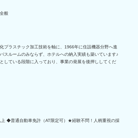
全般
化プラスチック加工技術を軸に、1966年に住設機器分野へ進
バスルームのみならず、ホテルへの納入実績も築いています♪
としている段階に入っており、事業の発展を後押ししてくだ
以上 ◆普通自動車免許（AT限定可）★経験不問！人柄重視の採