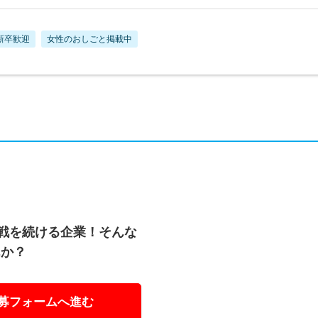
新卒歓迎
女性のおしごと掲載中
挑戦を続ける企業！そんな
んか？
募フォームへ進む