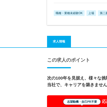
職種・業種未経験OK
上場
第二
求人情報
この求人のポイント
次の100年を見据え、様々な
当社で、キャリアを築きませ
応
志望動機・自己PR不要