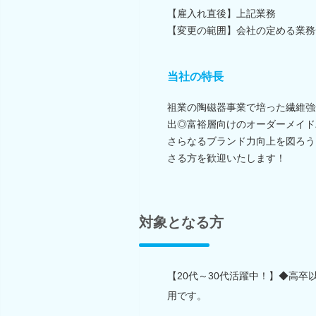
【雇入れ直後】上記業務
【変更の範囲】会社の定める業務
当社の特長
祖業の陶磁器事業で培った繊維強
出◎富裕層向けのオーダーメイド
さらなるブランド力向上を図ろう
さる方を歓迎いたします！
対象となる方
【20代～30代活躍中！】◆高卒
用です。