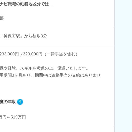
ナビ転職の勤務地区分では…
都
「神保町駅」から徒歩3分
233,000円～320,000円（一律手当を含む）
職や経験、スキルを考慮の上、優遇いたします。
用期間3ヶ月あり。期間中は資格手当の支給はありませ
度の年収
6万円～519万円