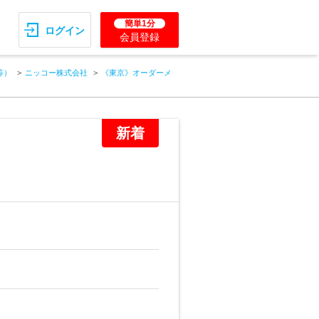
簡単1分
ログイン
会員登録
等）
ニッコー株式会社
《東京》オーダーメ
新着