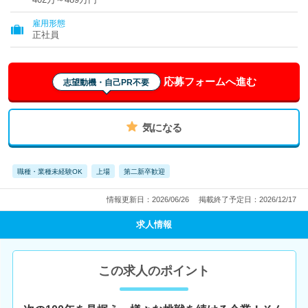
雇用形態
正社員
応募フォームへ進む
志望動機・自己PR不要
気になる
職種・業種未経験OK
上場
第二新卒歓迎
情報更新日：2026/06/26
掲載終了予定日：2026/12/17
求人情報
この求人のポイント