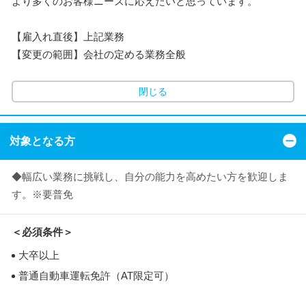
より多くのお客様ニーズに応えたいと思っています。
【雇入れ直後】上記業務
【変更の範囲】会社の定める業務全般
閉じる
対象となる方
◆幅広い業務に挑戦し、自分の能力を高めたい方を歓迎しま
す。※要普免
＜必須条件＞
大卒以上
普通自動車運転免許（AT限定可）