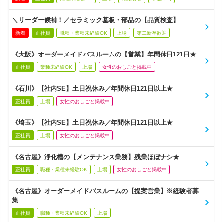
＼リーダー候補！／セラミック基板・部品の【品質検査】
新着
正社員
職種・業種未経験OK
上場
第二新卒歓迎
《大阪》オーダーメイドバスルームの【営業】年間休日121日★
正社員
業種未経験OK
上場
女性のおしごと掲載中
《石川》【社内SE】土日祝休み／年間休日121日以上★
正社員
上場
女性のおしごと掲載中
《埼玉》【社内SE】土日祝休み／年間休日121日以上★
正社員
上場
女性のおしごと掲載中
《名古屋》浄化槽の【メンテナンス業務】残業ほぼナシ★
正社員
職種・業種未経験OK
上場
女性のおしごと掲載中
《名古屋》オーダーメイドバスルームの【提案営業】※経験者募
集
正社員
職種・業種未経験OK
上場