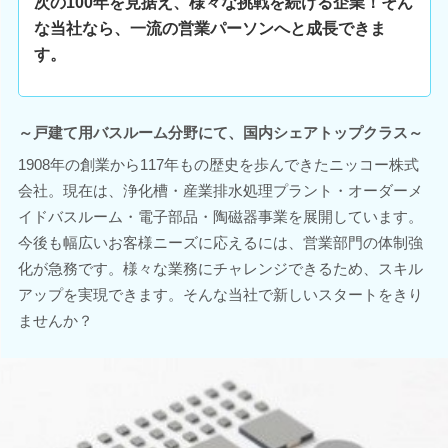
次の100年を見据え、様々な挑戦を続ける企業！そん
な当社なら、一流の営業パーソンへと成長できま
す。
～戸建て用バスルーム分野にて、国内シェアトップクラス～
1908年の創業から117年もの歴史を歩んできたニッコー株式
会社。現在は、浄化槽・産業排水処理プラント・オーダーメ
イドバスルーム・電子部品・陶磁器事業を展開しています。
今後も幅広いお客様ニーズに応えるには、営業部門の体制強
化が急務です。様々な業務にチャレンジできるため、スキル
アップを実現できます。そんな当社で新しいスタートをきり
ませんか？