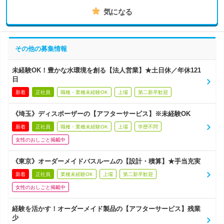
気になる
その他の募集情報
未経験OK！豊かな水環境を創る【法人営業】★土日休／年休121
日
新着
正社員
職種・業種未経験OK
上場
第二新卒歓迎
《埼玉》ディスポーザーの【アフターサービス】※未経験OK
新着
正社員
職種・業種未経験OK
上場
学歴不問
女性のおしごと掲載中
《東京》オーダーメイドバスルームの【設計・積算】★手当充実
新着
正社員
業種未経験OK
上場
第二新卒歓迎
女性のおしごと掲載中
経験を活かす！オーダーメイド製品の【アフターサービス】残業
少