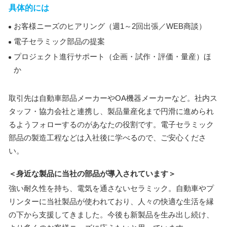
具体的には
お客様ニーズのヒアリング（週1～2回出張／WEB商談）
電子セラミック部品の提案
プロジェクト進行サポート（企画・試作・評価・量産）ほ
か
取引先は自動車部品メーカーやOA機器メーカーなど。社内ス
タッフ・協力会社と連携し、製品量産化まで円滑に進められ
るようフォローするのがあなたの役割です。電子セラミック
部品の製造工程などは入社後に学べるので、ご安心くださ
い。
＜身近な製品に当社の部品が導入されています＞
強い耐久性を持ち、電気を通さないセラミック。自動車やプ
リンターに当社製品が使われており、人々の快適な生活を縁
の下から支援してきました。今後も新製品を生み出し続け、