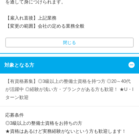
を通して身につけられます。
【雇入れ直後】上記業務
【変更の範囲】会社の定める業務全般
閉じる
対象となる方
【有資格募集】◎3級以上の整備士資格を持つ方 ◎20～40代
が活躍中 ◎経験が浅い方・ブランクがある方も歓迎！ ★U・I
ターン歓迎
応募条件
◎3級以上の整備士資格をお持ちの方
★資格はあるけど実務経験がないという方も歓迎します！