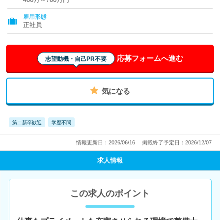
雇用形態
正社員
応募フォームへ進む
志望動機・自己PR不要
気になる
第二新卒歓迎
学歴不問
情報更新日：2026/06/16
掲載終了予定日：2026/12/07
求人情報
この求人のポイント