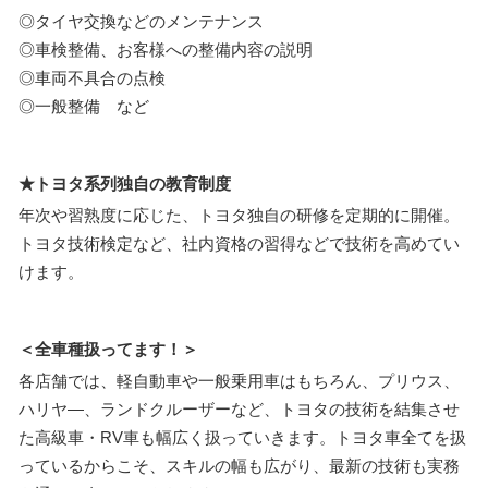
◎タイヤ交換などのメンテナンス
◎車検整備、お客様への整備内容の説明
◎車両不具合の点検
◎一般整備 など
★トヨタ系列独自の教育制度
年次や習熟度に応じた、トヨタ独自の研修を定期的に開催。
トヨタ技術検定など、社内資格の習得などで技術を高めてい
けます。
＜全車種扱ってます！＞
各店舗では、軽自動車や一般乗用車はもちろん、プリウス、
ハリヤ―、ランドクルーザーなど、トヨタの技術を結集させ
た高級車・RV車も幅広く扱っていきます。トヨタ車全てを扱
っているからこそ、スキルの幅も広がり、最新の技術も実務