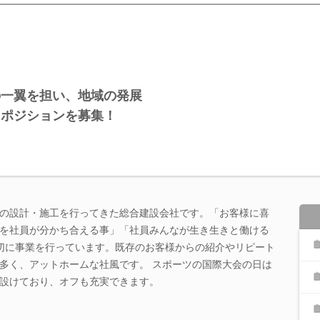
の一翼を担い、地域の発展
るポジションを募集！
の設計・施工を行ってきた総合建設会社です。「お客様に喜
を社員が分かち合える事」「社員みんなが生き生きと働ける
切に事業を行っています。既存のお客様からの紹介やリピート
多く、アットホームな社風です。 スポーツの国際大会の日は
設けており、オフも充実できます。