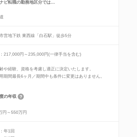
ナビ転職の勤務地区分では…
道
市営地下鉄 東西線「白石駅」徒歩5分
：217,000円～235,000円(一律手当を含む)
齢や経験、資格を考慮し適正に決定いたします。
用期間最長6ヶ月／期間中も条件に変更はありません。
度の年収
0万円～550万円
：年1回