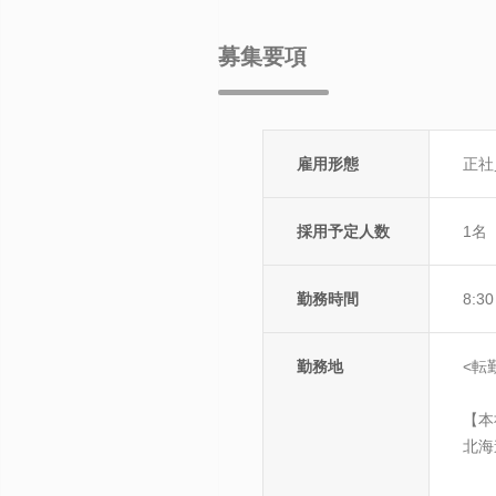
募集要項
雇用形態
正社
採用予定人数
1名
勤務時間
8:3
勤務地
<転
【本
北海