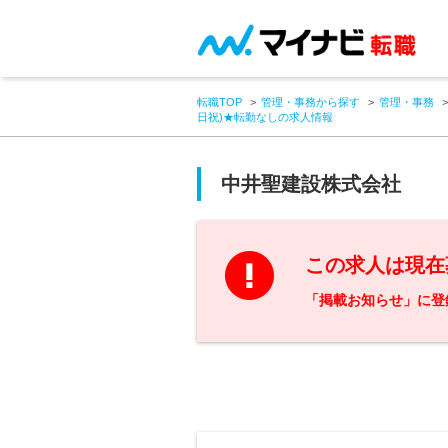
転職TOP
管理・事務から探す
管理・事務
日祝)★転勤なしの求人情報
中井聖建設株式会社
この求人は現在
「掲載お知らせ」に登