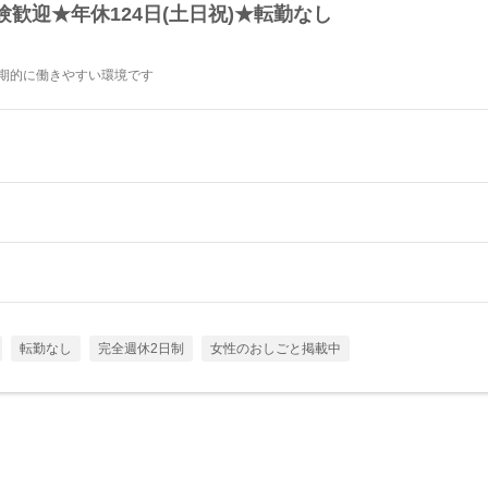
歓迎★年休124日(土日祝)★転勤なし
長期的に働きやすい環境です
転勤なし
完全週休2日制
女性のおしごと掲載中