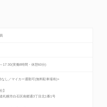
員
0～17:30(実働8時間・休憩60分)
勤なし／マイカー通勤可(無料駐車場有)>
社】
道札幌市白石区南郷通3丁目北1番1号