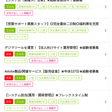
【システム（業種SI）営業】★経験者採用※千葉募集
正社員
業種未経験OK
上場
完全週休2日制
第二新卒歓迎
女性のおしごと掲載中
【営業サポート業務スタッフ】◎完全週休二日制◎福利厚生充実
正社員
業種未経験OK
上場
完全週休2日制
第二新卒歓迎
リモートワーク可
デジマツールを運営！【法人向けサイト運用管理】★経験者募集
新着
正社員
業種未経験OK
上場
完全週休2日制
リモートワーク可
女性のおしごと掲載中
Adobe製品/関連サービス【販売促進】★年休127日★経験者募集
新着
正社員
上場
完全週休2日制
リモートワーク可
女性のおしごと掲載中
【システム担当(運用・開発管理)】★フレックスタイム制
新着
正社員
業種未経験OK
上場
完全週休2日制
リモートワーク可
女性のおしごと掲載中