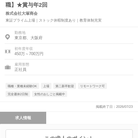
職】★賞与年2回
株式会社大塚商会
東証プライム上場｜ストック休暇制度あり｜教育体制充実
勤務地
東京都、大阪府
初年度年収
450万～700万円
雇用形態
正社員
職種・業種未経験OK
上場
第二新卒歓迎
リモートワーク可
完全週休2日制
女性のおしごと掲載中
掲載終了日：2026/07/23
求人情報