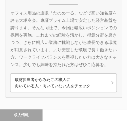
オフィス用品の通販「たのめーる」などで高い知名度を
誇る大塚商会。東証プライム上場で安定した経営基盤を
誇ります。そんな同社で、今回は幅広いポジションでの
採用を実施。これまでの経験を活かし、得意分野を磨き
つつ、さらに幅広い業務に挑戦しながら成長できる環境
が用意されています。より安定した環境で長く働きたい
方、ワークライフバランスを重視したい方は大きなチャ
ンス。少しでも興味を持たれた方はぜひご応募を。
取材担当者からみたこの求人に
向いている人・向いていない人をチェック
求人情報