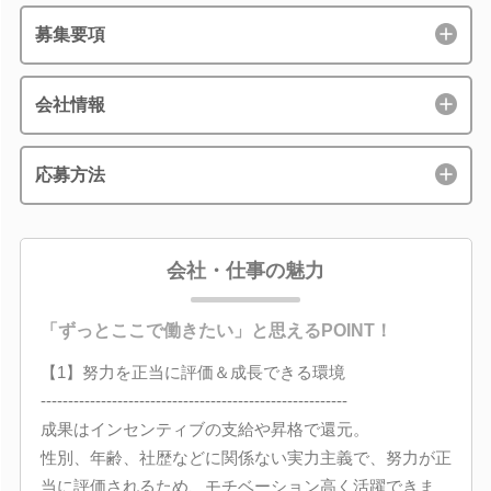
募集要項
会社情報
応募方法
会社・仕事の魅力
「ずっとここで働きたい」と思えるPOINT！
【1】努力を正当に評価＆成長できる環境
--------------------------------------------------------
成果はインセンティブの支給や昇格で還元。
性別、年齢、社歴などに関係ない実力主義で、努力が正
当に評価されるため、モチベーション高く活躍できま