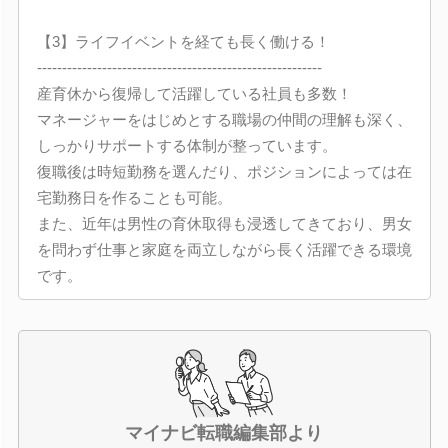
【3】ライフイベントを経ても長く働ける！
---------------------------------------------------------
産育休から復帰して活躍している社員も多数！
マネージャーをはじめとする職場の仲間の理解も深く、
しっかりサポートする体制が整っています。
復職後は時短勤務を選んだり、ポジションによっては在
宅勤務日を作ることも可能。
また、近年は男性の育休取得も浸透してきており、男女
を問わず仕事と家庭を両立しながら長く活躍できる環境
です。
マイナビ転職編集部より