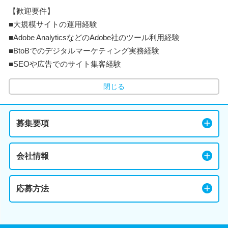
【歓迎要件】
■大規模サイトの運用経験
■Adobe AnalyticsなどのAdobe社のツール利用経験
■BtoBでのデジタルマーケティング実務経験
■SEOや広告でのサイト集客経験
閉じる
募集要項
会社情報
応募方法