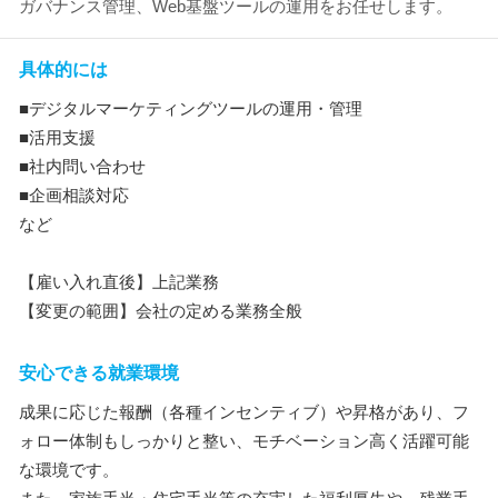
ガバナンス管理、Web基盤ツールの運用をお任せします。
具体的には
■デジタルマーケティングツールの運用・管理
■活用支援
■社内問い合わせ
■企画相談対応
など
【雇い入れ直後】上記業務
【変更の範囲】会社の定める業務全般
安心できる就業環境
成果に応じた報酬（各種インセンティブ）や昇格があり、フ
ォロー体制もしっかりと整い、モチベーション高く活躍可能
な環境です。