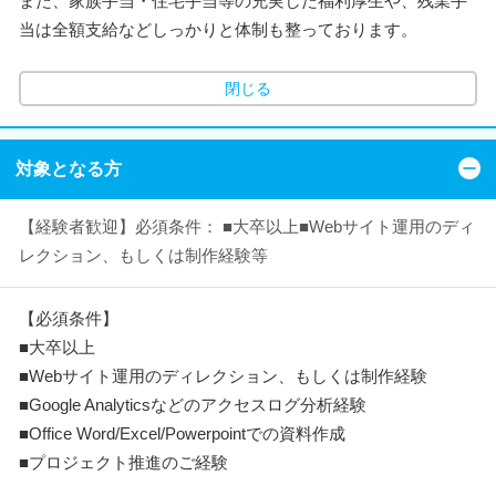
また、家族手当・住宅手当等の充実した福利厚生や、残業手
当は全額支給などしっかりと体制も整っております。
閉じる
対象となる方
【経験者歓迎】必須条件： ■大卒以上■Webサイト運用のディ
レクション、もしくは制作経験等
【必須条件】
■大卒以上
■Webサイト運用のディレクション、もしくは制作経験
■Google Analyticsなどのアクセスログ分析経験
■Office Word/Excel/Powerpointでの資料作成
■プロジェクト推進のご経験