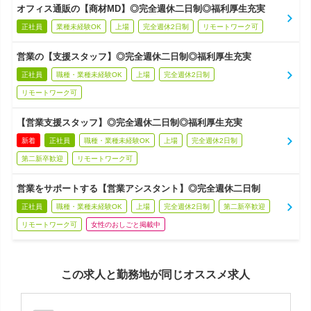
オフィス通販の【商材MD】◎完全週休二日制◎福利厚生充実
正社員
業種未経験OK
上場
完全週休2日制
リモートワーク可
営業の【支援スタッフ】◎完全週休二日制◎福利厚生充実
正社員
職種・業種未経験OK
上場
完全週休2日制
リモートワーク可
【営業支援スタッフ】◎完全週休二日制◎福利厚生充実
新着
正社員
職種・業種未経験OK
上場
完全週休2日制
第二新卒歓迎
リモートワーク可
営業をサポートする【営業アシスタント】◎完全週休二日制
正社員
職種・業種未経験OK
上場
完全週休2日制
第二新卒歓迎
リモートワーク可
女性のおしごと掲載中
この求人と勤務地が同じオススメ求人