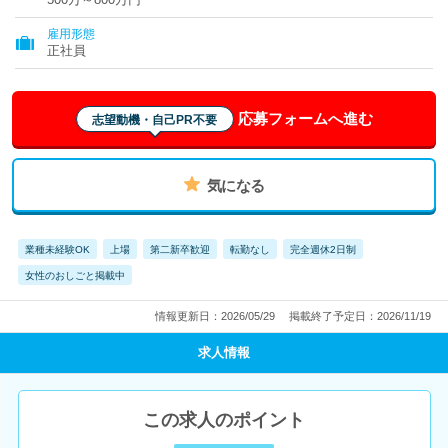
雇用形態
正社員
応募フォームへ進む
志望動機・自己PR不要
気になる
業種未経験OK
上場
第二新卒歓迎
転勤なし
完全週休2日制
女性のおしごと掲載中
情報更新日：2026/05/29
掲載終了予定日：2026/11/19
求人情報
この求人のポイント