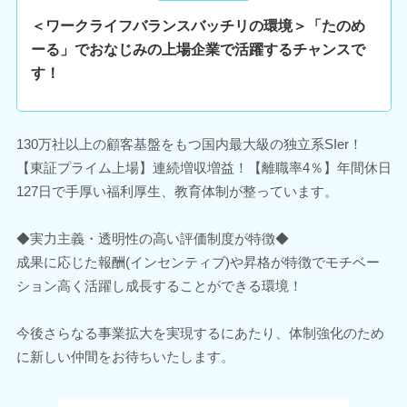
＜ワークライフバランスバッチリの環境＞「たのめ
ーる」でおなじみの上場企業で活躍するチャンスで
す！
130万社以上の顧客基盤をもつ国内最大級の独立系SIer！
【東証プライム上場】連続増収増益！【離職率4％】年間休日
127日で手厚い福利厚生、教育体制が整っています。
◆実力主義・透明性の高い評価制度が特徴◆
成果に応じた報酬(インセンティブ)や昇格が特徴でモチベー
ション高く活躍し成長することができる環境！
今後さらなる事業拡大を実現するにあたり、体制強化のため
に新しい仲間をお待ちいたします。