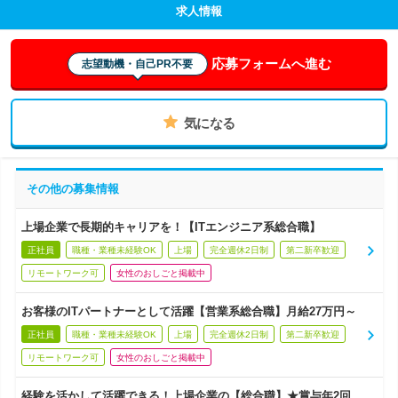
求人情報
応募フォームへ進む
志望動機・自己PR不要
気になる
その他の募集情報
上場企業で長期的キャリアを！【ITエンジニア系総合職】
正社員
職種・業種未経験OK
上場
完全週休2日制
第二新卒歓迎
リモートワーク可
女性のおしごと掲載中
お客様のITパートナーとして活躍【営業系総合職】月給27万円～
正社員
職種・業種未経験OK
上場
完全週休2日制
第二新卒歓迎
リモートワーク可
女性のおしごと掲載中
経験を活かして活躍できる！上場企業の【総合職】★賞与年2回