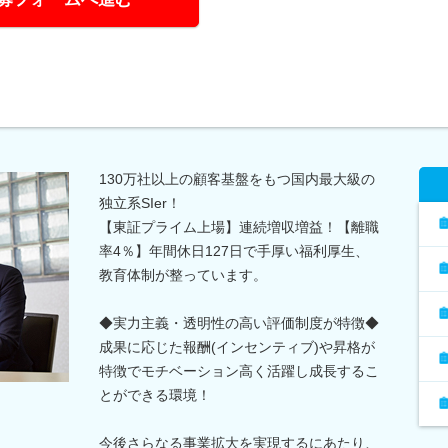
130万社以上の顧客基盤をもつ国内最大級の
独立系SIer！
【東証プライム上場】連続増収増益！【離職
率4％】年間休日127日で手厚い福利厚生、
教育体制が整っています。
◆実力主義・透明性の高い評価制度が特徴◆
成果に応じた報酬(インセンティブ)や昇格が
特徴でモチベーション高く活躍し成長するこ
とができる環境！
今後さらなる事業拡大を実現するにあたり、