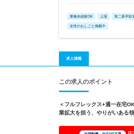
業種未経験OK
上場
第二新卒歓
女性のおしごと掲載中
求人情報
この求人のポイント
＜フルフレックス+週一在宅O
業拡大を担う、やりがいある
応