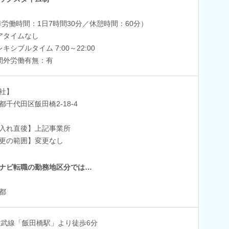
準労働時間：1日7時間30分／休憩時間：60分）
アタイムなし
レキシブルタイム 7:00～22:00
間外労働有無：有
社】
都千代田区飯田橋2-18-4
入れ直後】上記事業所
更の範囲】変更なし
ナビ転職の勤務地区分では…
都
総武線「飯田橋駅」より徒歩6分