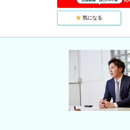
志望動機・自己PR不要
気になる