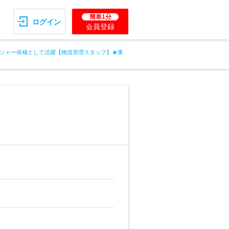
簡単1分
ログイン
会員登録
ジャー候補として活躍【物流管理スタッフ】★東