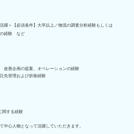
活躍＞【必須条件】大卒以上／物流の調査分析経験もしくは
の経験 など
 改善企画の提案、オペレーションの経験
託先管理および折衝経験
に関する経験
て中心人物となって活躍していただきます。