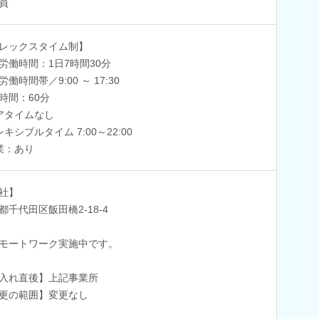
員
レックスタイム制】
労働時間：1日7時間30分
働時間帯／9:00 ～ 17:30
時間：60分
アタイムなし
レキシブルタイム 7:00～22:00
業：あり
社】
都千代田区飯田橋2-18-4
モートワーク実施中です。
入れ直後】上記事業所
更の範囲】変更なし