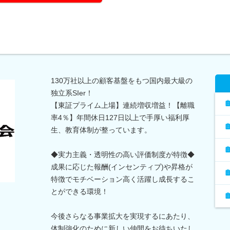
130万社以上の顧客基盤をもつ国内最大級の
独立系SIer！
【東証プライム上場】連続増収増益！【離職
率4％】年間休日127日以上で手厚い福利厚
生、教育体制が整っています。
◆実力主義・透明性の高い評価制度が特徴◆
成果に応じた報酬(インセンティブ)や昇格が
特徴でモチベーション高く活躍し成長するこ
とができる環境！
今後さらなる事業拡大を実現するにあたり、
体制強化のために新しい仲間をお待ちいたし