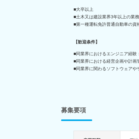
■大卒以上
■土木又は建設業界3年以上の業
■第一種運転免許普通自動車の資
【歓迎条件】
■同業界におけるエンジニア経験
■同業界における経営企画や計画
■同業界に関わるソフトウェアや
募集要項