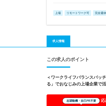
上場
リモートワーク可
完全週休
求人情報
この求人のポイント
＜ワークライフバランスバッ
る」でおなじみの上場企業で
応
志望動機・自己PR不要