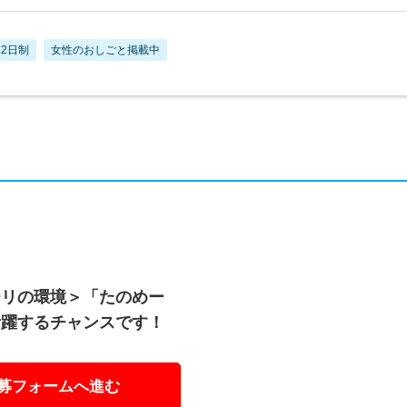
2日制
女性のおしごと掲載中
チリの環境＞「たのめー
活躍するチャンスです！
募フォームへ進む