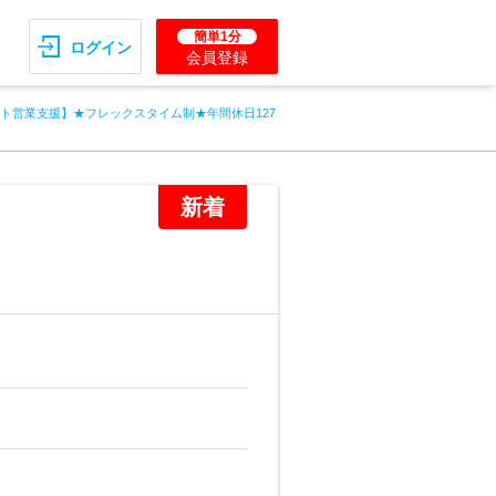
簡単1分
ログイン
会員登録
フト営業支援】★フレックスタイム制★年間休日127
新着