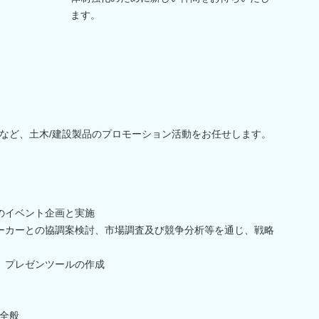
ます。
など、土木/建設製品のプロモーション活動をお任せします。
のイベント企画と実施
ーカーとの協調案検討、市場調査及び競争分析等を通じ、戦略
、プレゼンツールの作成
全般