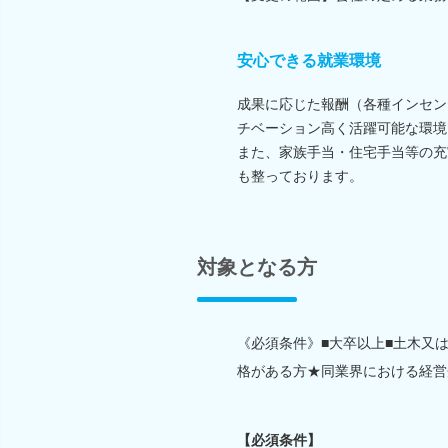
安心できる就業環境
成果に応じた報酬（各種インセン
チベーション高く活躍可能な環境
また、家族手当・住宅手当等の充
も整っております。
対象となる方
《必須条件》■大卒以上■土木又
格がある方★同業界における経営
【必須条件】