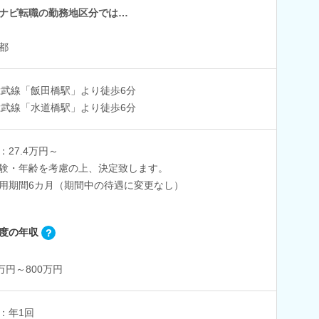
ナビ転職の勤務地区分では…
都
総武線「飯田橋駅」より徒歩6分
総武線「水道橋駅」より徒歩6分
：27.4万円～
験・年齢を考慮の上、決定致します。
用期間6カ月（期間中の待遇に変更なし）
度の年収
0万円～800万円
：年1回