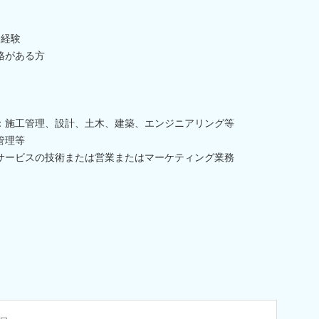
務経験
格がある方
：施工管理、設計、土木、建築、エンジニアリング等
管理等
サービスの技術または営業またはマーケティング業務