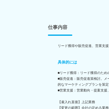
仕事内容
リード獲得や販売促進、営業支援
具体的には
■リード獲得：リード獲得のため
■販売促進：販売促進策検討。メ
的なマーケティングプランを策定
■営業支援：営業動向・提案支援
【雇入れ直後】上記業務
【変更の範囲】会社の定める業務