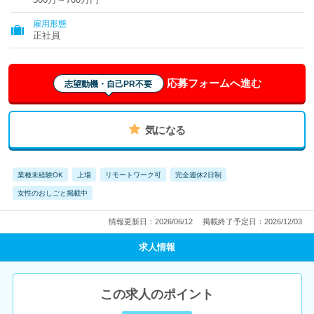
雇用形態
正社員
応募フォームへ進む
志望動機・自己PR不要
気になる
業種未経験OK
上場
リモートワーク可
完全週休2日制
女性のおしごと掲載中
情報更新日：2026/06/12
掲載終了予定日：2026/12/03
求人情報
この求人のポイント