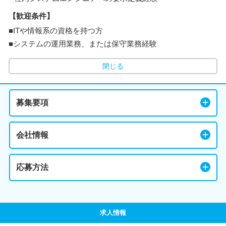
【歓迎条件】
■ITや情報系の資格を持つ方
■システムの運用業務、または保守業務経験
閉じる
募集要項
会社情報
応募方法
求人情報