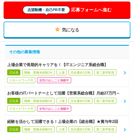
応募フォームへ進む
志望動機・自己PR不要
気になる
その他の募集情報
上場企業で長期的キャリアを！【ITエンジニア系総合職】
正社員
職種・業種未経験OK
上場
完全週休2日制
第二新卒歓迎
リモートワーク可
女性のおしごと掲載中
お客様のITパートナーとして活躍【営業系総合職】月給27万円～
正社員
職種・業種未経験OK
上場
完全週休2日制
第二新卒歓迎
リモートワーク可
女性のおしごと掲載中
経験を活かして活躍できる！上場企業の【総合職】★賞与年2回
正社員
職種・業種未経験OK
上場
完全週休2日制
第二新卒歓迎