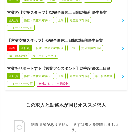
営業の【支援スタッフ】◎完全週休二日制◎福利厚生充実
正社員
職種・業種未経験OK
上場
完全週休2日制
リモートワーク可
【営業支援スタッフ】◎完全週休二日制◎福利厚生充実
新着
正社員
職種・業種未経験OK
上場
完全週休2日制
第二新卒歓迎
リモートワーク可
営業をサポートする【営業アシスタント】◎完全週休二日制
正社員
職種・業種未経験OK
上場
完全週休2日制
第二新卒歓迎
リモートワーク可
女性のおしごと掲載中
この求人と勤務地が同じオススメ求人
閲覧履歴がありません。まずは求人を閲覧しましょ
う。