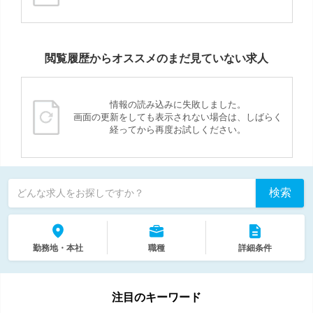
閲覧履歴からオススメのまだ見ていない求人
情報の読み込みに失敗しました。
画面の更新をしても表示されない場合は、しばらく
経ってから再度お試しください。
検索
どんな求人をお探しですか？
勤務地・本社
職種
詳細条件
注目のキーワード