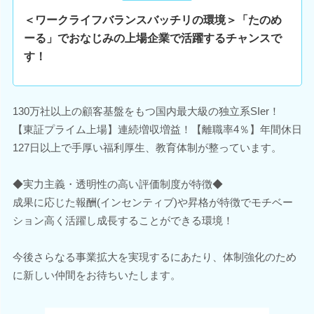
＜ワークライフバランスバッチリの環境＞「たのめ
ーる」でおなじみの上場企業で活躍するチャンスで
す！
130万社以上の顧客基盤をもつ国内最大級の独立系SIer！
【東証プライム上場】連続増収増益！【離職率4％】年間休日
127日以上で手厚い福利厚生、教育体制が整っています。
◆実力主義・透明性の高い評価制度が特徴◆
成果に応じた報酬(インセンティブ)や昇格が特徴でモチベー
ション高く活躍し成長することができる環境！
今後さらなる事業拡大を実現するにあたり、体制強化のため
に新しい仲間をお待ちいたします。