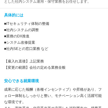
とした社内システム運用・保守業務をお任せします。
具体的には
■ITセキュリティ体制の整備
■社内システムの調整
■業務のDX推進
■システム改修提案
■社内SEとの窓口業務 など
【雇入れ直後】上記業務
【変更の範囲】会社の定める業務全般
安心できる就業環境
成果に応じた報酬（各種インセンティブ）や昇格があり、フ
ォロー体制もしっかりと整い、モチベーション高く活躍可能
な環境です。