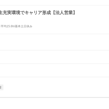
生充実環境でキャリア形成【法人営業】
平均15.6h/基本土日休み
迎