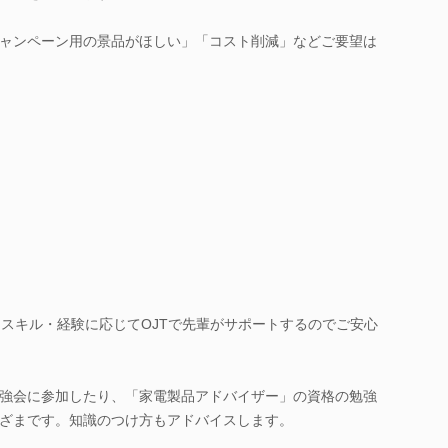
ャンペーン用の景品がほしい」「コスト削減」などご要望は
。スキル・経験に応じてOJTで先輩がサポートするのでご安心
強会に参加したり、「家電製品アドバイザー」の資格の勉強
ざまです。知識のつけ方もアドバイスします。