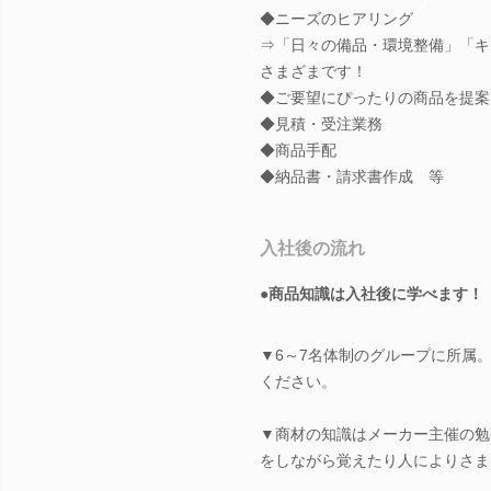
◆ニーズのヒアリング
⇒「日々の備品・環境整備」「キ
さまざまです！
◆ご要望にぴったりの商品を提案
◆見積・受注業務
◆商品手配
◆納品書・請求書作成 等
入社後の流れ
●商品知識は入社後に学べます！
▼6～7名体制のグループに所属
ください。
▼商材の知識はメーカー主催の勉
をしながら覚えたり人によりさま