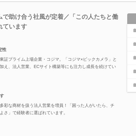
ムで助け合う社風が定着／「この人たちと働
れています
定性
東証プライム上場企業・コジマ。「コジマ×ビックカメラ」と
加え、法人営業、ECサイト構築等にも注力し成長を続けてい
す
多彩な商材を扱う法人営業を増員！「困った人がいたら、チ
よさ」で経験者に選ばれています。