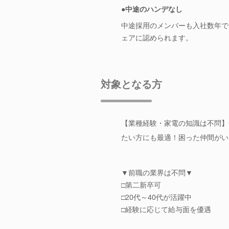
●中途のハンデなし
中途採用のメンバーも入社数年で
ェアに認められます。
対象となる方
【業種経験・家電の知識は不問】
たい方にも最適！困った仲間がい
▼前職の業界は不問▼
□第二新卒可
□20代～40代が活躍中
□経験に応じて給与面を優遇