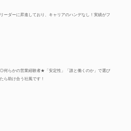
リーダーに昇進しており、キャリアのハンデなし！実績がフ
◎何らかの営業経験者★「安定性」「誰と働くのか」で選び
たら助け合う社風です！