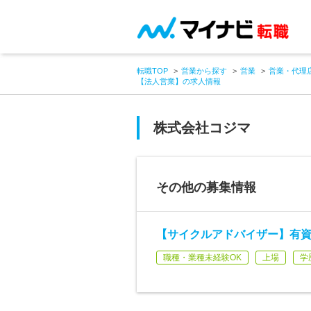
転職TOP
営業から探す
営業
営業・代理
【法人営業】の求人情報
株式会社コジマ
その他の募集情報
【サイクルアドバイザー】有資
職種・業種未経験OK
上場
学