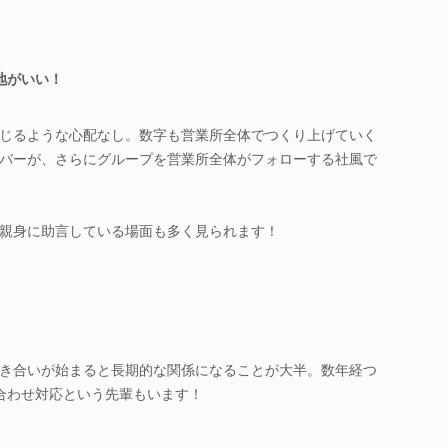
地がいい！
じるような心配なし。数字も営業所全体でつくり上げていく
バーが、さらにグループを営業所全体がフォローする社風で
親身に助言している場面も多く見られます！
き合いが始まると長期的な関係になることが大半。数年経つ
合わせ対応という先輩もいます！