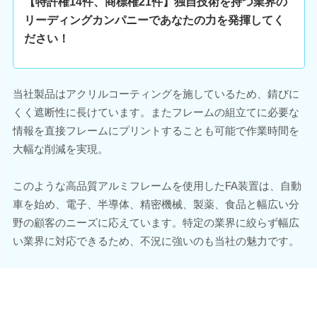
【特許権14件、商標権21件】独自技術を持つ業界の
リーディングカンパニーであなたの力を発揮してく
ださい！
当社製品はアクリルコーティングを施しているため、錆びに
くく遮断性に長けています。またフレームの組立てに必要な
情報を直接フレームにプリントすることも可能で作業時間を
大幅な削減を実現。
このような高品質アルミフレームを使用したFA装置は、自動
車を始め、電子、半導体、精密機械、製薬、食品と幅広い分
野の顧客のニーズに応えています。特定の業界に絞らず幅広
い業界に対応できるため、不況に強いのも当社の魅力です。