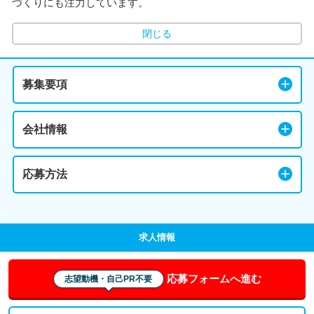
づくりにも注力しています。
閉じる
募集要項
会社情報
応募方法
求人情報
応募フォームへ進む
志望動機・自己PR不要