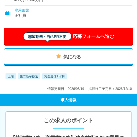
雇用形態
正社員
応募フォームへ進む
志望動機・自己PR不要
気になる
上場
第二新卒歓迎
完全週休2日制
情報更新日：2026/06/19
掲載終了予定日：2026/12/10
求人情報
この求人のポイント