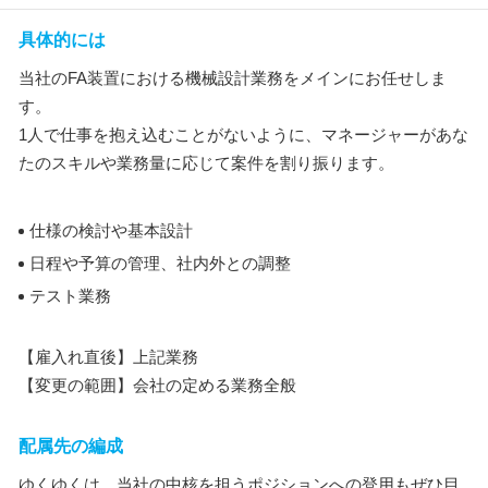
具体的には
当社のFA装置における機械設計業務をメインにお任せしま
す。
1人で仕事を抱え込むことがないように、マネージャーがあな
たのスキルや業務量に応じて案件を割り振ります。
仕様の検討や基本設計
日程や予算の管理、社内外との調整
テスト業務
【雇入れ直後】上記業務
【変更の範囲】会社の定める業務全般
配属先の編成
ゆくゆくは、当社の中核を担うポジションへの登用もぜひ目