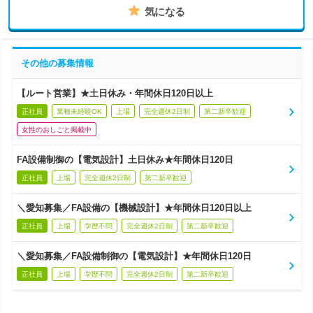
気になる
その他の募集情報
【ルート営業】★土日休み・年間休日120日以上
正社員
業種未経験OK
上場
完全週休2日制
第二新卒歓迎
女性のおしごと掲載中
FA設備制御の【電気設計】土日休み★年間休日120日
正社員
上場
完全週休2日制
第二新卒歓迎
＼愛知募集／FA設備の【機械設計】★年間休日120日以上
正社員
上場
学歴不問
完全週休2日制
第二新卒歓迎
＼愛知募集／FA設備制御の【電気設計】★年間休日120日
正社員
上場
学歴不問
完全週休2日制
第二新卒歓迎