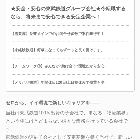
★安全・安心の東武鉄道グループ会社★今転職する
なら、将来まで安心できる安定企業へ！
【需要高】反響メインでのお問合せ多数で案件獲得中！
【未経験歓迎】何歳になってもずーっと長く働けます。
【チームワーク◎】みんなが"助け合う"環境だから安心
【メリハリ抜群】年間休日120日/土日祝休みで残業も少
ゼロから、イイ環境で新しいキャリアを――
当社は東武鉄道100％出資の子会社で、単なる「物流業界」
という枠にはとどまらない様々な業務を行っている会社で
す。
東武鉄道の連結子会社として安定基盤を築く当社で、新しい