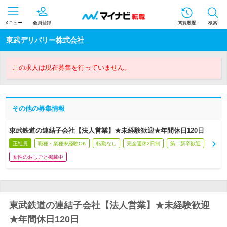
メニュー
会員登録
閲覧履歴
検索
東武デリバリー株式会社
この求人は現在募集を行っていません。
その他の募集情報
東武鉄道の連結子会社【法人営業】★未経験歓迎★年間休日120日
正社員
職種・業種未経験OK
転勤なし
完全週休2日制
第二新卒歓迎
女性のおしごと掲載中
東武鉄道の連結子会社【法人営業】★未経験歓迎
★年間休日120日