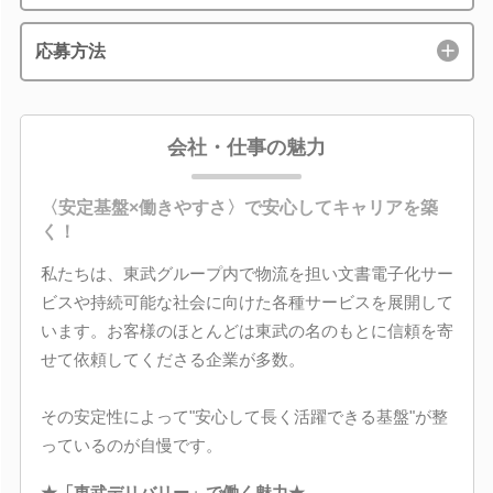
応募方法
会社・仕事の魅力
〈安定基盤×働きやすさ〉で安心してキャリアを築
く！
私たちは、東武グループ内で物流を担い文書電子化サー
ビスや持続可能な社会に向けた各種サービスを展開して
います。お客様のほとんどは東武の名のもとに信頼を寄
せて依頼してくださる企業が多数。
その安定性によって"安心して長く活躍できる基盤"が整
っているのが自慢です。
★「東武デリバリー」で働く魅力★