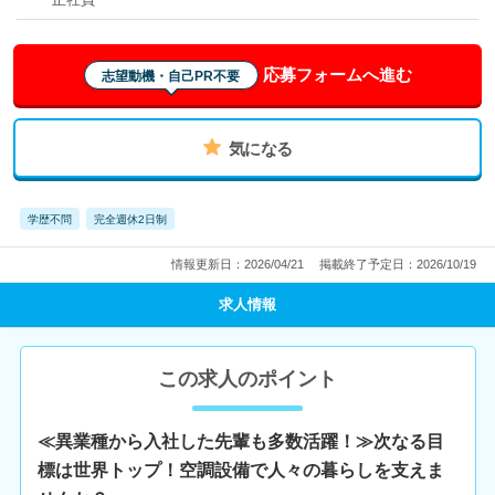
応募フォームへ進む
志望動機・自己PR不要
気になる
学歴不問
完全週休2日制
情報更新日：2026/04/21
掲載終了予定日：2026/10/19
求人情報
この求人のポイント
≪異業種から入社した先輩も多数活躍！≫次なる目
標は世界トップ！空調設備で人々の暮らしを支えま