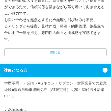
業界屈指の知名度を背景に、既存顧客を中心とした提案営業
ができるため、信頼関係を築きながら落ち着いて向き合える
点が魅力です。
お問い合わせを起点とするため無理な飛び込みは不要。
ヒアリングから提案、見積作成、発注・納期管理、納品立ち
合いまで一連を担え、専門性の向上と達成感を実感できま
す。
閉じる
対象となる方
学歴不問！＜必須＞■ゼネコン・サブコン・空調業界での就業
経験■普通自動車運転免許（AT限定可）＼20～30代男性活躍
中！／
＜必須条件＞