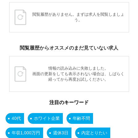
閲覧履歴がありません。まずは求人を閲覧しましょ
う。
閲覧履歴からオススメのまだ見ていない求人
情報の読み込みに失敗しました。
画面の更新をしても表示されない場合は、しばらく
経ってから再度お試しください。
注目のキーワード
40代
ホワイト企業
年齢不問
年収1,000万円
週休3日
内定とりたい