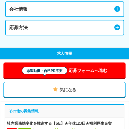
会社情報
応募方法
求人情報
応募フォームへ進む
志望動機・自己PR不要
気になる
その他の募集情報
社内業務効率化を推進する【SE】★年休123日★福利厚生充実