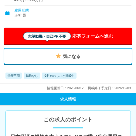
雇用形態
正社員
応募フォームへ進む
志望動機・自己PR不要
気になる
学歴不問
転勤なし
女性のおしごと掲載中
情報更新日：2026/06/12
掲載終了予定日：2026/12/03
求人情報
この求人のポイント