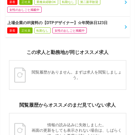
新着
正社員
業種未経験OK
転勤なし
第二新卒歓迎
女性のおしごと掲載中
上場企業のIR資料の【DTPデザイナー】☆年間休日123日
新着
正社員
転勤なし
女性のおしごと掲載中
この求人と勤務地が同じオススメ求人
閲覧履歴がありません。まずは求人を閲覧しましょ
う。
閲覧履歴からオススメのまだ見ていない求人
情報の読み込みに失敗しました。
画面の更新をしても表示されない場合は、しばらく