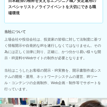
日本経済の根幹を支えるエンジニア職／安定運用の
スペシャリスト／ライフイベントを大切にできる職
場環境
当社について
上場会社や投信会社は、投資家の皆様に対して法制度に基づ
く情報開示や自発的なIRを遂行しなくてはなりません。その
為には正しく法律に則り、正確に、かつ分かり易い様々な開
示・IR資料やWebサイトの制作が必要となります。
当社はこうしたお客様の開示・IR実務を、開示書類作成シス
テムの開発・運用、ネットワークシステムの運営、IRツー
ル・コンテンツの企画制作、Web企画・制作等でサポートを
行っています。