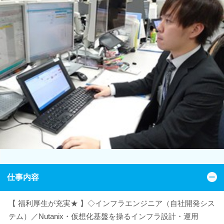
仕事内容
【 福利厚生が充実★ 】◇インフラエンジニア（自社開発シス
テム）／Nutanix・仮想化基盤を操るインフラ設計・運用