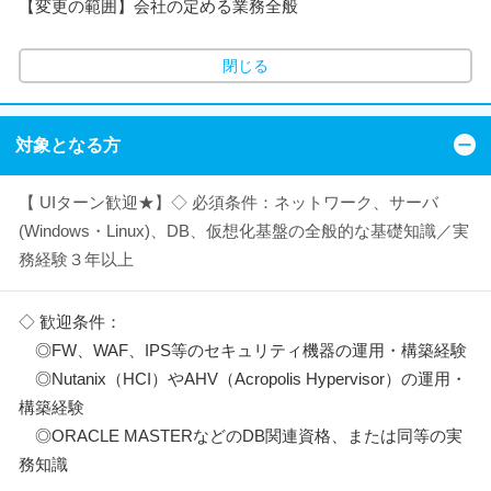
【変更の範囲】会社の定める業務全般
閉じる
対象となる方
【 UIターン歓迎★】◇ 必須条件：ネットワーク、サーバ
(Windows・Linux)、DB、仮想化基盤の全般的な基礎知識／実
務経験３年以上
◇ 歓迎条件：
◎FW、WAF、IPS等のセキュリティ機器の運用・構築経験
◎Nutanix（HCI）やAHV（Acropolis Hypervisor）の運用・
構築経験
◎ORACLE MASTERなどのDB関連資格、または同等の実
務知識