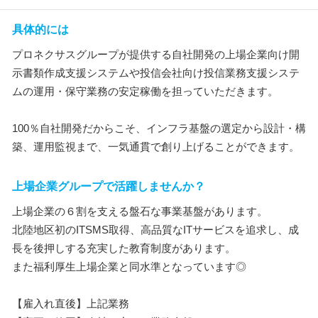
具体的には
プロネクサスグループが提供する自社開発の上場企業向け開
示書類作成支援システムや投信会社向け投信業務支援システ
ムの運用・保守業務の安定稼働を担っていただきます。
100％自社開発だからこそ、インフラ基盤の選定から設計・構
築、運用監視まで、一気通貫で創り上げることができます。
上場企業グループで活躍しませんか？
上場企業の６割を支える盤石な事業基盤があります。
北陸地区初のITSMS取得、高品質なITサービスを追求し、成
長を後押しする充実した教育制度があります。
また福利厚生上場企業と同水準となっています◎
【雇入れ直後】上記業務