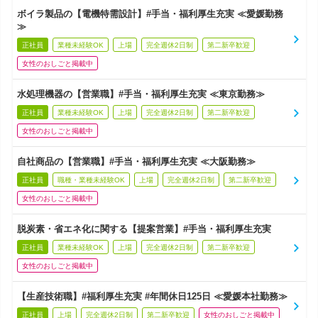
ボイラ製品の【電機特需設計】#手当・福利厚生充実 ≪愛媛勤務
≫
正社員
業種未経験OK
上場
完全週休2日制
第二新卒歓迎
女性のおしごと掲載中
水処理機器の【営業職】#手当・福利厚生充実 ≪東京勤務≫
正社員
業種未経験OK
上場
完全週休2日制
第二新卒歓迎
女性のおしごと掲載中
自社商品の【営業職】#手当・福利厚生充実 ≪大阪勤務≫
正社員
職種・業種未経験OK
上場
完全週休2日制
第二新卒歓迎
女性のおしごと掲載中
脱炭素・省エネ化に関する【提案営業】#手当・福利厚生充実
正社員
業種未経験OK
上場
完全週休2日制
第二新卒歓迎
女性のおしごと掲載中
【生産技術職】#福利厚生充実 #年間休日125日 ≪愛媛本社勤務≫
正社員
上場
完全週休2日制
第二新卒歓迎
女性のおしごと掲載中