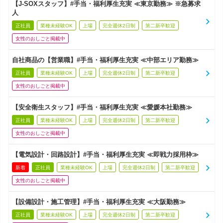
【J-SOXスタッフ】#手当・福利厚生充実 ≪東京勤務≫ ※急募求
人
正社員
業種未経験OK
上場
完全週休2日制
第二新卒歓迎
女性のおしごと掲載中
自社商品の【営業職】#手当・福利厚生充実 ≪中部エリア勤務≫
正社員
業種未経験OK
上場
完全週休2日制
第二新卒歓迎
女性のおしごと掲載中
【安全衛生スタッフ】#手当・福利厚生充実 ≪愛媛本社勤務≫
正社員
業種未経験OK
上場
完全週休2日制
第二新卒歓迎
女性のおしごと掲載中
【電気設計・回路設計】#手当・福利厚生充実 ≪即戦力採用枠≫
新着
正社員
業種未経験OK
上場
完全週休2日制
第二新卒歓迎
女性のおしごと掲載中
【設備設計・施工管理】#手当・福利厚生充実 ≪大阪勤務≫
正社員
業種未経験OK
上場
完全週休2日制
第二新卒歓迎