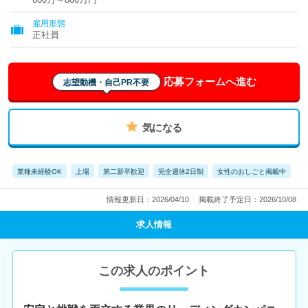
雇用形態
正社員
応募フォームへ進む
志望動機・自己PR不要
気になる
業種未経験OK
上場
第二新卒歓迎
完全週休2日制
女性のおしごと掲載中
情報更新日：2026/04/10
掲載終了予定日：2026/10/08
求人情報
この求人のポイント