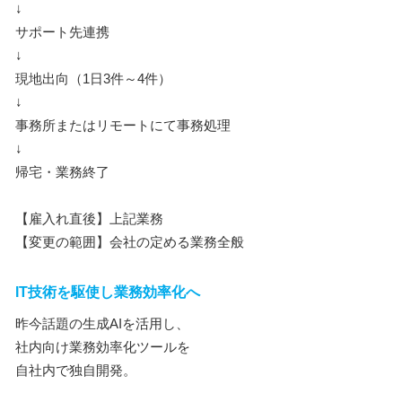
↓
サポート先連携
↓
現地出向（1日3件～4件）
↓
事務所またはリモートにて事務処理
↓
帰宅・業務終了
【雇入れ直後】上記業務
【変更の範囲】会社の定める業務全般
IT技術を駆使し業務効率化へ
昨今話題の生成AIを活用し、
社内向け業務効率化ツールを
自社内で独自開発。