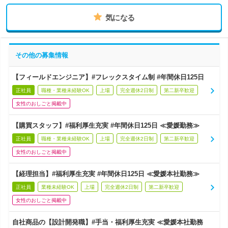
気になる
その他の募集情報
【フィールドエンジニア】#フレックスタイム制 #年間休日125日
正社員
職種・業種未経験OK
上場
完全週休2日制
第二新卒歓迎
女性のおしごと掲載中
【購買スタッフ】#福利厚生充実 #年間休日125日 ≪愛媛勤務≫
正社員
職種・業種未経験OK
上場
完全週休2日制
第二新卒歓迎
女性のおしごと掲載中
【経理担当】#福利厚生充実 #年間休日125日 ≪愛媛本社勤務≫
正社員
業種未経験OK
上場
完全週休2日制
第二新卒歓迎
女性のおしごと掲載中
自社商品の【設計開発職】#手当・福利厚生充実 ≪愛媛本社勤務