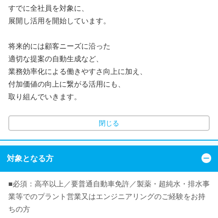
すでに全社員を対象に、
展開し活用を開始しています。
将来的には顧客ニーズに沿った
適切な提案の自動生成など、
業務効率化による働きやすさ向上に加え、
付加価値の向上に繋がる活用にも、
取り組んでいきます。
閉じる
対象となる方
■必須：高卒以上／要普通自動車免許／製薬・超純水・排水事
業等でのプラント営業又はエンジニアリングのご経験をお持
ちの方