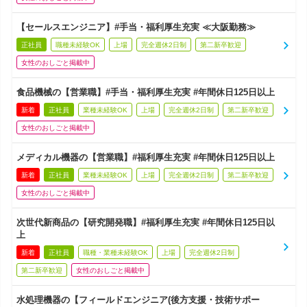
【セールスエンジニア】#手当・福利厚生充実 ≪大阪勤務≫
正社員
職種未経験OK
上場
完全週休2日制
第二新卒歓迎
女性のおしごと掲載中
食品機械の【営業職】#手当・福利厚生充実 #年間休日125日以上
新着
正社員
業種未経験OK
上場
完全週休2日制
第二新卒歓迎
女性のおしごと掲載中
メディカル機器の【営業職】#福利厚生充実 #年間休日125日以上
新着
正社員
業種未経験OK
上場
完全週休2日制
第二新卒歓迎
女性のおしごと掲載中
次世代新商品の【研究開発職】#福利厚生充実 #年間休日125日以
上
新着
正社員
職種・業種未経験OK
上場
完全週休2日制
第二新卒歓迎
女性のおしごと掲載中
水処理機器の【フィールドエンジニア(後方支援・技術サポー