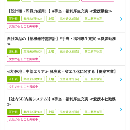
【設計職（即戦力採用）】#手当・福利厚生充実 ≪愛媛勤務≫
正社員
業種未経験OK
上場
完全週休2日制
第二新卒歓迎
女性のおしごと掲載中
自社製品の【熱機器特需設計】#手当・福利厚生充実 ≪愛媛勤務
≫
正社員
業種未経験OK
上場
完全週休2日制
第二新卒歓迎
女性のおしごと掲載中
≪初任地：中部エリア≫ 脱炭素・省エネ化に関する【提案営業】
正社員
業種未経験OK
上場
完全週休2日制
第二新卒歓迎
女性のおしごと掲載中
【社内SE(内製システム)】#手当・福利厚生充実 ≪愛媛本社勤務
≫
正社員
業種未経験OK
上場
完全週休2日制
第二新卒歓迎
女性のおしごと掲載中