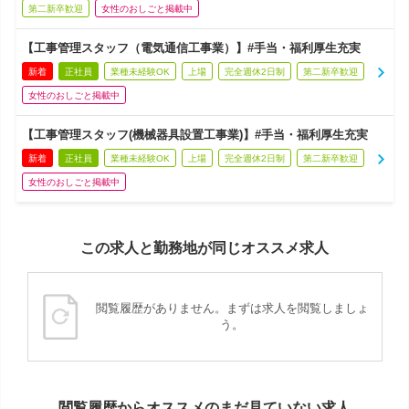
第二新卒歓迎
女性のおしごと掲載中
【工事管理スタッフ（電気通信工事業）】#手当・福利厚生充実
新着
正社員
業種未経験OK
上場
完全週休2日制
第二新卒歓迎
女性のおしごと掲載中
【工事管理スタッフ(機械器具設置工事業)】#手当・福利厚生充実
新着
正社員
業種未経験OK
上場
完全週休2日制
第二新卒歓迎
女性のおしごと掲載中
この求人と勤務地が同じオススメ求人
閲覧履歴がありません。まずは求人を閲覧しましょ
う。
閲覧履歴からオススメのまだ見ていない求人