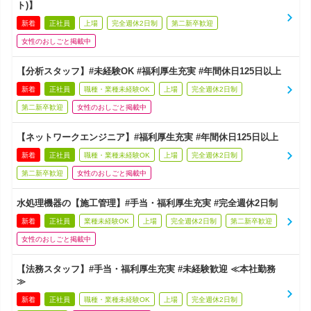
ト)】
新着
正社員
上場
完全週休2日制
第二新卒歓迎
女性のおしごと掲載中
【分析スタッフ】#未経験OK #福利厚生充実 #年間休日125日以上
新着
正社員
職種・業種未経験OK
上場
完全週休2日制
第二新卒歓迎
女性のおしごと掲載中
【ネットワークエンジニア】#福利厚生充実 #年間休日125日以上
新着
正社員
職種・業種未経験OK
上場
完全週休2日制
第二新卒歓迎
女性のおしごと掲載中
水処理機器の【施工管理】#手当・福利厚生充実 #完全週休2日制
新着
正社員
業種未経験OK
上場
完全週休2日制
第二新卒歓迎
女性のおしごと掲載中
【法務スタッフ】#手当・福利厚生充実 #未経験歓迎 ≪本社勤務
≫
新着
正社員
職種・業種未経験OK
上場
完全週休2日制