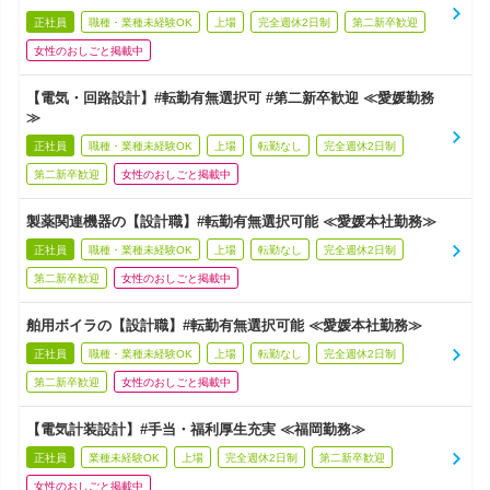
正社員
職種・業種未経験OK
上場
完全週休2日制
第二新卒歓迎
女性のおしごと掲載中
【電気・回路設計】#転勤有無選択可 #第二新卒歓迎 ≪愛媛勤務
≫
正社員
職種・業種未経験OK
上場
転勤なし
完全週休2日制
第二新卒歓迎
女性のおしごと掲載中
製薬関連機器の【設計職】#転勤有無選択可能 ≪愛媛本社勤務≫
正社員
職種・業種未経験OK
上場
転勤なし
完全週休2日制
第二新卒歓迎
女性のおしごと掲載中
舶用ボイラの【設計職】#転勤有無選択可能 ≪愛媛本社勤務≫
正社員
職種・業種未経験OK
上場
転勤なし
完全週休2日制
第二新卒歓迎
女性のおしごと掲載中
【電気計装設計】#手当・福利厚生充実 ≪福岡勤務≫
正社員
業種未経験OK
上場
完全週休2日制
第二新卒歓迎
女性のおしごと掲載中