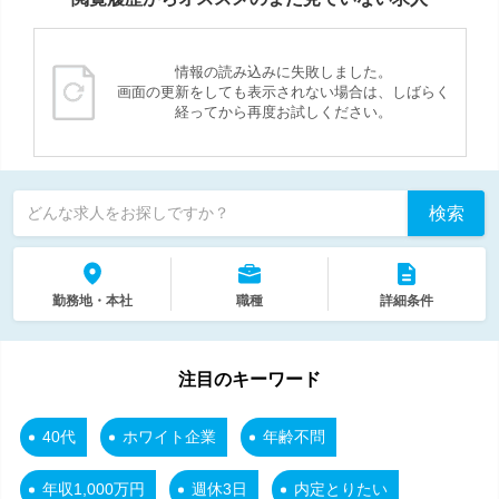
情報の読み込みに失敗しました。
画面の更新をしても表示されない場合は、しばらく
経ってから再度お試しください。
検索
どんな求人をお探しですか？
勤務地・本社
職種
詳細条件
注目のキーワード
40代
ホワイト企業
年齢不問
年収1,000万円
週休3日
内定とりたい