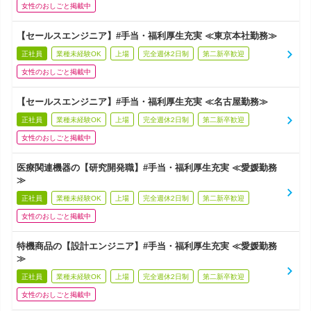
女性のおしごと掲載中
【セールスエンジニア】#手当・福利厚生充実 ≪東京本社勤務≫
正社員
業種未経験OK
上場
完全週休2日制
第二新卒歓迎
女性のおしごと掲載中
【セールスエンジニア】#手当・福利厚生充実 ≪名古屋勤務≫
正社員
業種未経験OK
上場
完全週休2日制
第二新卒歓迎
女性のおしごと掲載中
医療関連機器の【研究開発職】#手当・福利厚生充実 ≪愛媛勤務
≫
正社員
業種未経験OK
上場
完全週休2日制
第二新卒歓迎
女性のおしごと掲載中
特機商品の【設計エンジニア】#手当・福利厚生充実 ≪愛媛勤務
≫
正社員
業種未経験OK
上場
完全週休2日制
第二新卒歓迎
女性のおしごと掲載中