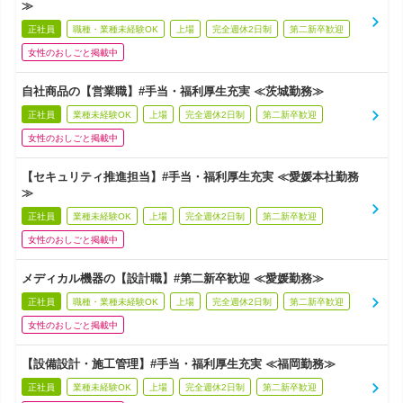
≫
正社員
職種・業種未経験OK
上場
完全週休2日制
第二新卒歓迎
女性のおしごと掲載中
自社商品の【営業職】#手当・福利厚生充実 ≪茨城勤務≫
正社員
業種未経験OK
上場
完全週休2日制
第二新卒歓迎
女性のおしごと掲載中
【セキュリティ推進担当】#手当・福利厚生充実 ≪愛媛本社勤務
≫
正社員
業種未経験OK
上場
完全週休2日制
第二新卒歓迎
女性のおしごと掲載中
メディカル機器の【設計職】#第二新卒歓迎 ≪愛媛勤務≫
正社員
職種・業種未経験OK
上場
完全週休2日制
第二新卒歓迎
女性のおしごと掲載中
【設備設計・施工管理】#手当・福利厚生充実 ≪福岡勤務≫
正社員
業種未経験OK
上場
完全週休2日制
第二新卒歓迎