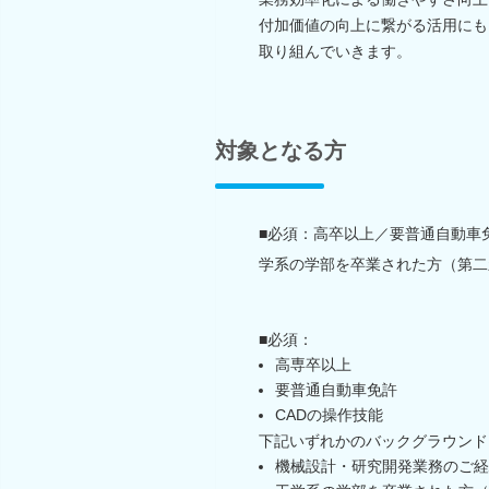
付加価値の向上に繋がる活用にも
取り組んでいきます。
対象となる方
■必須：高卒以上／要普通自動車
学系の学部を卒業された方（第二
■必須：
高専卒以上
要普通自動車免許
CADの操作技能
下記いずれかのバックグラウンド
機械設計・研究開発業務のご経