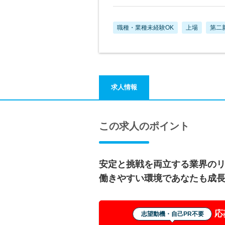
職種・業種未経験OK
上場
第二
求人情報
この求人のポイント
安定と挑戦を両立する業界の
働きやすい環境であなたも成
応
志望動機・自己PR不要