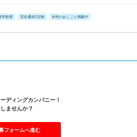
新卒歓迎
完全週休2日制
女性のおしごと掲載中
リーディングカンパニー！
長しませんか？
募フォームへ進む