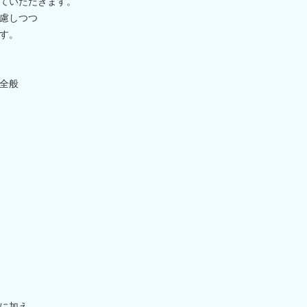
ていただきます。
慮しつつ
す。
全般
に加え、