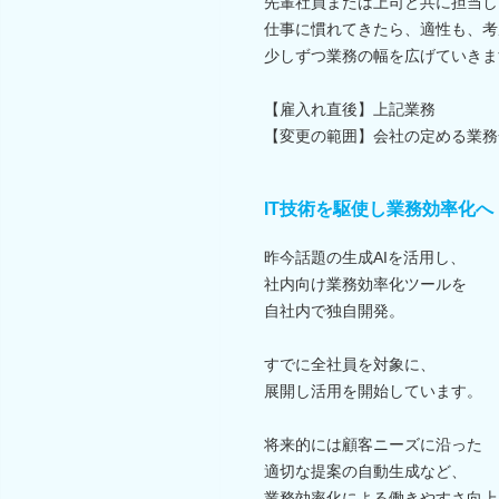
先輩社員または上司と共に担当し
仕事に慣れてきたら、適性も、考
少しずつ業務の幅を広げていきま
【雇入れ直後】上記業務
【変更の範囲】会社の定める業務
IT技術を駆使し業務効率化へ
昨今話題の生成AIを活用し、
社内向け業務効率化ツールを
自社内で独自開発。
すでに全社員を対象に、
展開し活用を開始しています。
将来的には顧客ニーズに沿った
適切な提案の自動生成など、
業務効率化による働きやすさ向上