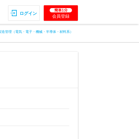
簡単1分
ログイン
会員登録
製造管理（電気・電子・機械・半導体・材料系）