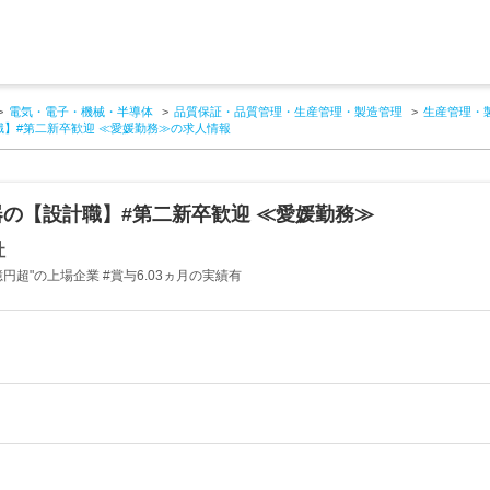
電気・電子・機械・半導体
品質保証・品質管理・生産管理・製造管理
生産管理・
】#第二新卒歓迎 ≪愛媛勤務≫の求人情報
の【設計職】#第二新卒歓迎 ≪愛媛勤務≫
社
0億円超"の上場企業 #賞与6.03ヵ月の実績有