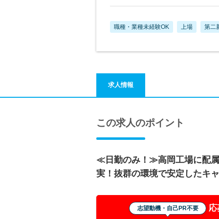
職種・業種未経験OK
上場
第二
求人情報
この求人のポイント
≪日勤のみ！≫高岡工場に配
実！抜群の環境で安定したキ
応
志望動機・自己PR不要