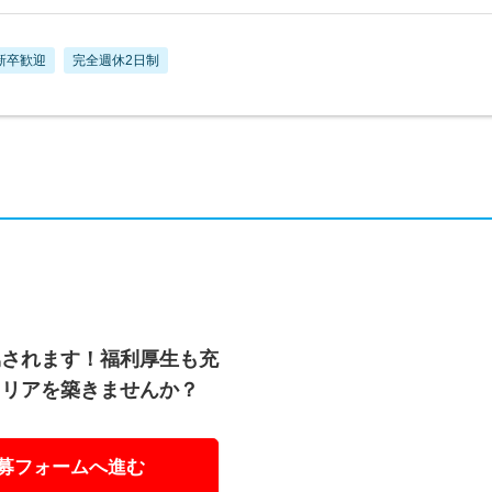
新卒歓迎
完全週休2日制
属されます！福利厚生も充
ャリアを築きませんか？
募フォームへ進む