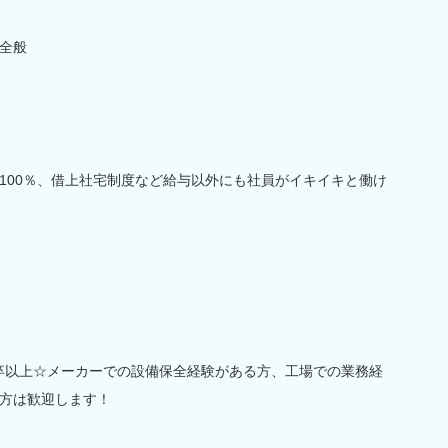
全般
100％、借上社宅制度など給与以外にも社員がイキイキと働け
卒以上☆メーカーでの設備保全経験がある方、工場での業務経
方は歓迎します！