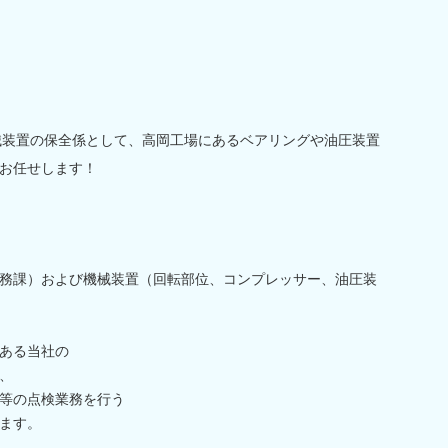
械装置の保全係として、高岡工場にあるベアリングや油圧装置
お任せします！
務課）および機械装置（回転部位、コンプレッサー、油圧装
ある当社の
、
等の点検業務を行う
ます。