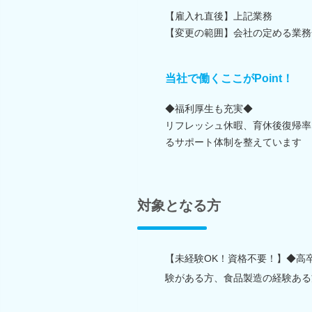
【雇入れ直後】上記業務
【変更の範囲】会社の定める業務
当社で働くここがPoint！
◆福利厚生も充実◆
リフレッシュ休暇、育休後復帰率
るサポート体制を整えています
対象となる方
【未経験OK！資格不要！】◆高
験がある方、食品製造の経験ある