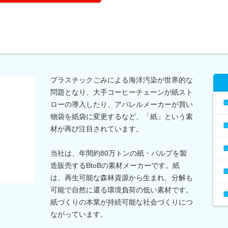
プラスチックごみによる海洋汚染が世界的な
問題となり、大手コーヒーチェーンが紙スト
ローの導入したり、アパレルメーカーが買い
物袋を紙袋に変更するなど、「紙」という素
材が再び注目されています。
当社は、年間約80万トンの紙・パルプを製
造販売するBtoBの素材メーカーです。紙
は、再生可能な森林資源から生まれ、分解も
可能で自然に還る環境負荷の低い素材です。
紙づくりの本業が持続可能な社会づくりにつ
ながっています。