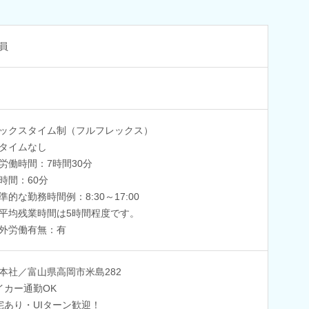
員
ックスタイム制（フルフレックス）
タイムなし
労働時間：7時間30分
時間：60分
準的な勤務時間例：8:30～17:00
平均残業時間は5時間程度です。
外労働有無：有
本社／富山県高岡市米島282
イカー通勤OK
宅あり・UIターン歓迎！