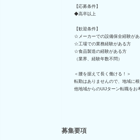
【応募条件】
◆高卒以上
【歓迎条件】
☆メーカーでの設備保全経験があ
☆工場での業務経験がある方
☆食品製造の経験がある方
（業界、経験年数不問）
＜腰を据えて長く働ける！＞
転勤はありませんので、地域に根
他地域からのUIJターン転職を
募集要項