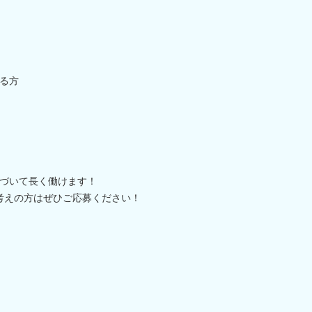
る方
づいて長く働けます！
お考えの方はぜひご応募ください！