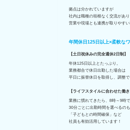
拠点は分かれていますが
社内は職種の垣根なく交流があり
営業や現場とも連携が取りやすい
年間休日125日以上×柔軟な
【土日祝休みの完全週休2日制】
年休125日以上とたっぷり。
業務都合で休日出勤した場合は
平日に振替休日を取得し、調整で
【ライフスタイルに合わせた働き
業務に慣れてきたら、8時～9時
30分ごとに出勤時間を選べるの
「子どもとの時間確保」など
社員も有効活用しています！