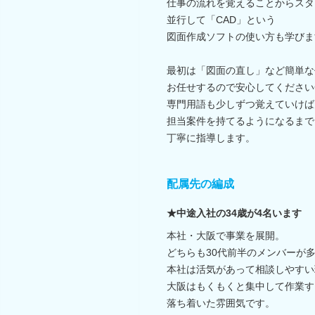
仕事の流れを覚えることからスタ
並行して「CAD」という
図面作成ソフトの使い方も学びま
最初は「図面の直し」など簡単な
お任せするので安心してください
専門用語も少しずつ覚えていけば
担当案件を持てるようになるまで
丁寧に指導します。
配属先の編成
★中途入社の34歳が4名います
本社・大阪で事業を展開。
どちらも30代前半のメンバーが
本社は活気があって相談しやすい
大阪はもくもくと集中して作業す
落ち着いた雰囲気です。