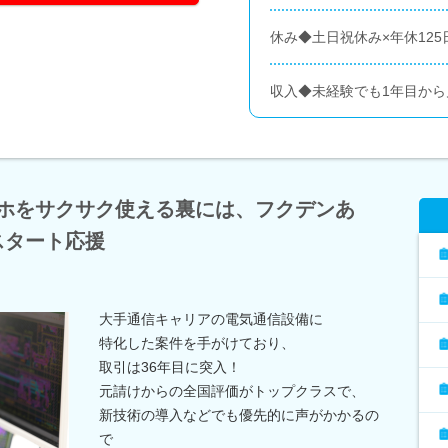
休み◆土日祝休み×年休125
収入◆未経験でも1年目から
マホをサクサク使える裏には、フクデンあ
スタート応援
大手通信キャリアの電気通信設備に
特化した案件を手がけており、
取引は36年目に突入！
元請けからの全国評価がトップクラスで、
新技術の導入などでも優先的に声がかかるの
で