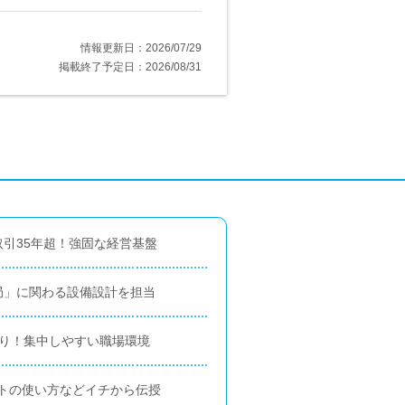
情報更新日：2026/07/29
掲載終了予定日：2026/08/31
引35年超！強固な経営基盤
局」に関わる設備設計を担当
あり！集中しやすい職場環境
トの使い方などイチから伝授