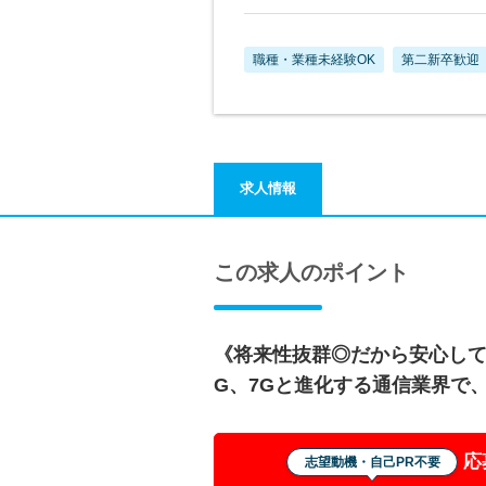
職種・業種未経験OK
第二新卒歓迎
求人情報
この求人のポイント
《将来性抜群◎だから安心して
G、7Gと進化する通信業界で
応
志望動機・自己PR不要