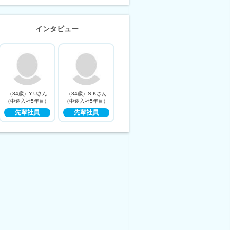
インタビュー
（34歳）Y.Uさん
（34歳）S.Kさん
（中途入社5年目）
（中途入社5年目）
先輩社員
先輩社員