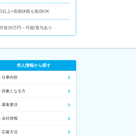
日以上×長期休暇も取得OK
月収26万円～可能/賞与あり
求人情報から探す
仕事内容
対象となる方
募集要項
会社情報
応募方法