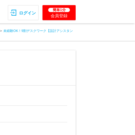
簡単1分
ログイン
会員登録
未経験OK！9割デスクワーク【設計アシスタン