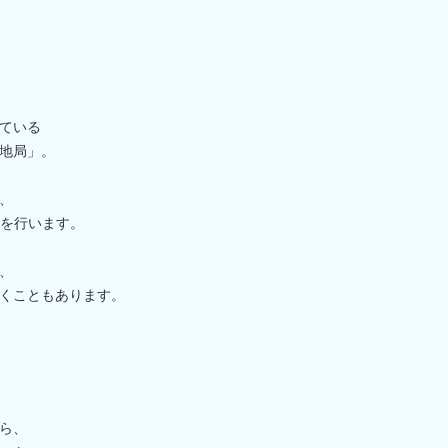
ている
地局」。
、
計を行います。
、
くこともあります。
ら、