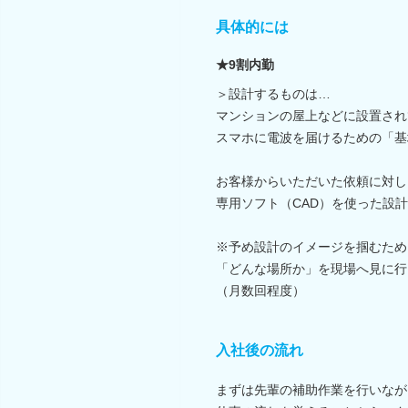
具体的には
★9割内勤
＞設計するものは…
マンションの屋上などに設置され
スマホに電波を届けるための「基
お客様からいただいた依頼に対し
専用ソフト（CAD）を使った設
※予め設計のイメージを掴むため
「どんな場所か」を現場へ見に行
（月数回程度）
入社後の流れ
まずは先輩の補助作業を行いなが