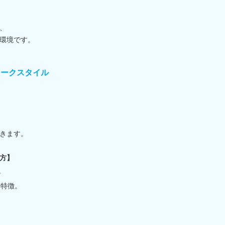
、
環境です。
ワークスタイル
きます。
方】
で
も特徴。