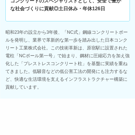
コンクリートのスペシャリストとして、安全で豊か
な社会づくりに貢献◎土日休み・年休126日
昭和23年の設立から3年後、「NC式」鋼線コンクリートポー
ルを発明し、業界で革新的な第一歩を踏み出した日本コンク
リート工業株式会社。この技術革新は、原宿駅に設置された
電柱「NCポール第一号」で始まり、鋼材に圧縮応力を加え強
化した「プレストレスコンクリート柱」を基盤に実績を重ね
てきました。低騒音などの低公害工法の開発にも注力するな
ど、快適な生活環境を支えるインフラストラクチャー構築に
貢献しています。