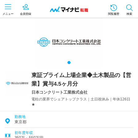
メニュー
会員登録
閲覧履歴
検索
東証プライム上場企業◆土木製品の【営
業】賞与4.5ヶ月分
日本コンクリート工業株式会社
電柱の業界でシェアトップクラス｜土日祝休み｜年休126日
★
勤務地
東京都
初年度年収
350万～550万円