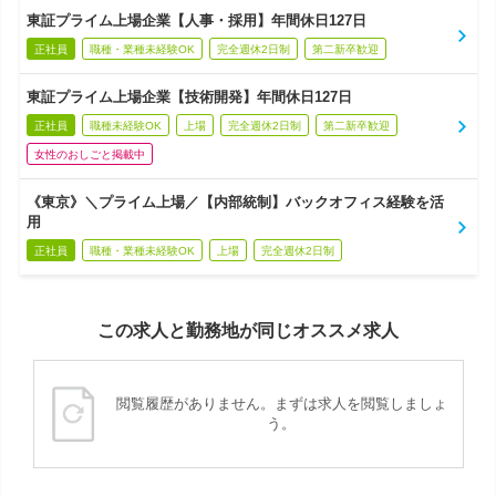
東証プライム上場企業【人事・採用】年間休日127日
正社員
職種・業種未経験OK
完全週休2日制
第二新卒歓迎
東証プライム上場企業【技術開発】年間休日127日
正社員
職種未経験OK
上場
完全週休2日制
第二新卒歓迎
女性のおしごと掲載中
《東京》＼プライム上場／【内部統制】バックオフィス経験を活
用
正社員
職種・業種未経験OK
上場
完全週休2日制
この求人と勤務地が同じオススメ求人
閲覧履歴がありません。まずは求人を閲覧しましょ
う。