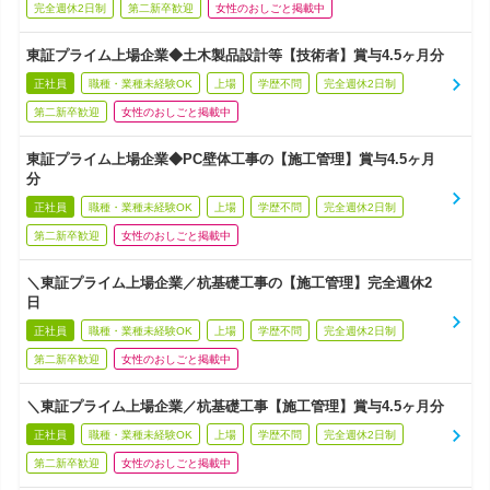
完全週休2日制
第二新卒歓迎
女性のおしごと掲載中
東証プライム上場企業◆土木製品設計等【技術者】賞与4.5ヶ月分
正社員
職種・業種未経験OK
上場
学歴不問
完全週休2日制
第二新卒歓迎
女性のおしごと掲載中
東証プライム上場企業◆PC壁体工事の【施工管理】賞与4.5ヶ月
分
正社員
職種・業種未経験OK
上場
学歴不問
完全週休2日制
第二新卒歓迎
女性のおしごと掲載中
＼東証プライム上場企業／杭基礎工事の【施工管理】完全週休2
日
正社員
職種・業種未経験OK
上場
学歴不問
完全週休2日制
第二新卒歓迎
女性のおしごと掲載中
＼東証プライム上場企業／杭基礎工事【施工管理】賞与4.5ヶ月分
正社員
職種・業種未経験OK
上場
学歴不問
完全週休2日制
第二新卒歓迎
女性のおしごと掲載中