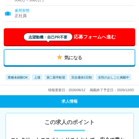
雇用形態
正社員
応募フォームへ進む
志望動機・自己PR不要
気になる
業種未経験OK
上場
第二新卒歓迎
完全週休2日制
女性のおしごと掲載中
情報更新日：2026/06/12
掲載終了予定日：2026/12/03
求人情報
この求人のポイント