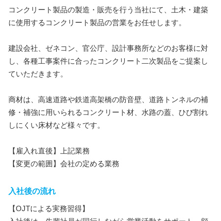
コンクリート製品の製造・販売を行う当社にて、土木・建築
に使用するコンクリート製品の営業をお任せします。
建設会社、ゼネコン、官公庁、設計事務所などのお客様に対
し、各種工事案件に合ったコンクリート二次製品をご提案し
ていただきます。
商材は、高速道路や鉄道高架橋の防音壁、道路トンネルの補
修・補強に用いられるコンクリート材、水路の蓋、ひび割れ
しにくい床材など様々です。
【雇入れ直後】上記業務
【変更の範囲】会社の定める業務
入社後の流れ
【OJTによる実務習得】