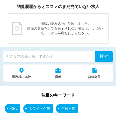
閲覧履歴からオススメのまだ見ていない求人
情報の読み込みに失敗しました。
画面の更新をしても表示されない場合は、しばらく
経ってから再度お試しください。
検索
どんな求人をお探しですか？
勤務地・本社
職種
詳細条件
注目のキーワード
40代
ホワイト企業
年齢不問