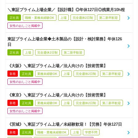
＼東証プライム上場企業／【設計職】◎年休127日◎残業月10h程
正社員
職種・業種未経験OK
上場
完全週休2日制
第二新卒歓迎
女性のおしごと掲載中
東証プライム上場企業◆土木製品の【設計・検討業務】年休126
日
正社員
上場
完全週休2日制
第二新卒歓迎
《大阪》＼東証プライム上場／法人向けの【技術営業】
新着
正社員
業種未経験OK
上場
完全週休2日制
第二新卒歓迎
女性のおしごと掲載中
《東京》＼東証プライム上場／法人向けの【技術営業】
新着
正社員
業種未経験OK
上場
完全週休2日制
第二新卒歓迎
女性のおしごと掲載中
《茨城》＼東証プライム上場／未経験歓迎！【労務】年休127日
新着
正社員
職種・業種未経験OK
上場
学歴不問