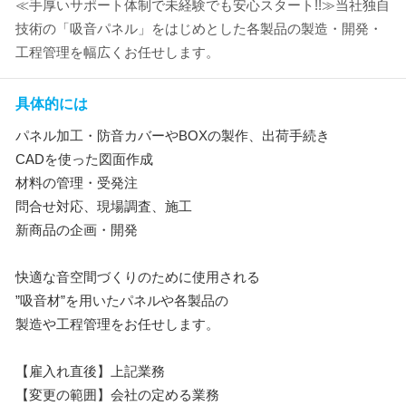
≪手厚いサポート体制で未経験でも安心スタート!!≫当社独自
技術の「吸音パネル」をはじめとした各製品の製造・開発・
工程管理を幅広くお任せします。
具体的には
パネル加工・防音カバーやBOXの製作、出荷手続き
CADを使った図面作成
材料の管理・受発注
問合せ対応、現場調査、施工
新商品の企画・開発
快適な音空間づくりのために使用される
”吸音材”を用いたパネルや各製品の
製造や工程管理をお任せします。
【雇入れ直後】上記業務
【変更の範囲】会社の定める業務