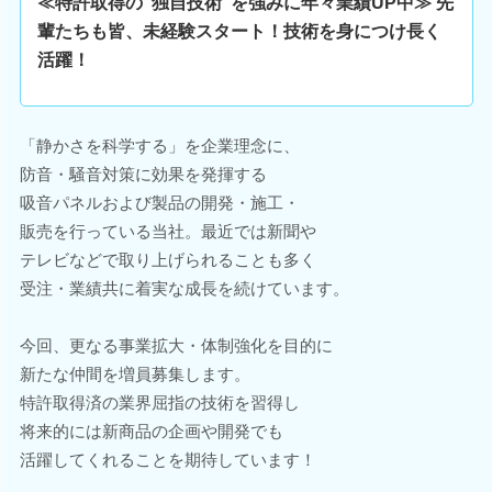
≪特許取得の"独自技術"を強みに年々業績UP中≫ 先
輩たちも皆、未経験スタート！技術を身につけ長く
活躍！
「静かさを科学する」を企業理念に、
防音・騒音対策に効果を発揮する
吸音パネルおよび製品の開発・施工・
販売を行っている当社。最近では新聞や
テレビなどで取り上げられることも多く
受注・業績共に着実な成長を続けています。
今回、更なる事業拡大・体制強化を目的に
新たな仲間を増員募集します。
特許取得済の業界屈指の技術を習得し
将来的には新商品の企画や開発でも
活躍してくれることを期待しています！