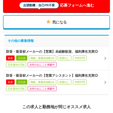
応募フォームへ進む
志望動機・自己PR不要
気になる
その他の募集情報
防音・吸音材メーカーの【営業】未経験歓迎、福利厚生充実◎
新着
正社員
職種・業種未経験OK
転勤なし
学歴不問
完全週休2日制
女性のおしごと掲載中
防音・吸音材メーカーの【営業アシスタント】福利厚生充実◎
新着
正社員
職種・業種未経験OK
転勤なし
学歴不問
完全週休2日制
女性のおしごと掲載中
この求人と勤務地が同じオススメ求人