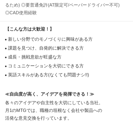
るため) ◎要普通免許(AT限定可/ペーパードライバー不可)
◎CAD使用経験
【こんな方は大歓迎！】
新しい分野でのモノづくりに興味がある方
課題を見つけ、自発的に解決できる方
成長・挑戦意欲が旺盛な方
コミュニケーションを大切にできる方
英語スキルがある方(なくても問題ナシ!!)
≪自由度が高く、アイデアを発揮できる！≫
各々のアイデアや自主性を大切にしている当社。
月1のMTGでは、職種の垣根なく会社や製品への
活発な意見交換を行っています。