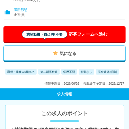
雇用形態
正社員
応募フォームへ進む
志望動機・自己PR不要
気になる
職種・業種未経験OK
第二新卒歓迎
学歴不問
転勤なし
完全週休2日制
情報更新日：2026/06/26
掲載終了予定日：2026/12/17
求人情報
この求人のポイント