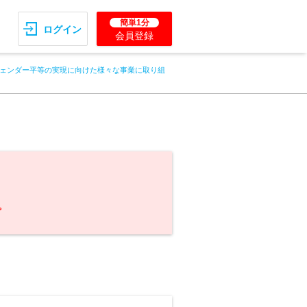
簡単1分
ログイン
会員登録
ェンダー平等の実現に向けた様々な事業に取り組
。