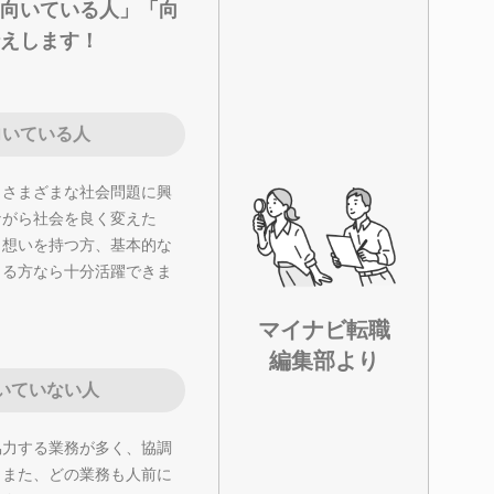
向いている人」「向
えします！
向いている人
、さまざまな社会問題に興
ながら社会を良く変えた
う想いを持つ方、基本的な
きる方なら十分活躍できま
マイナビ転職
編集部より
いていない人
協力する業務が多く、協調
。また、どの業務も人前に