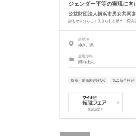
ジェンダー平等の実現に向
公益財団法人横浜市男女共同
誰もが自分らしく生きられる都市・横浜
勤務地
神奈川県
雇用形態
契約社員
職種・業種未経験OK
第二新卒歓迎
出展決定！