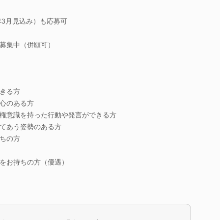
年3月見込み）も応募可
募集中（併願可）
きる方
心のある方
権意識を持った行動や発言ができる方
てあう姿勢のある方
ちの方
をお持ちの方（優遇）