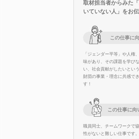
取材担当者からみた「
いていない人」をお伝
この仕事に
「ジェンダー平等」や人権
味があり、その課題を学び
い、社会貢献がしたいとい
財団の事業・理念に共感で
す！
この仕事に向
職員同士、チームワークで
性がないと難しい仕事です