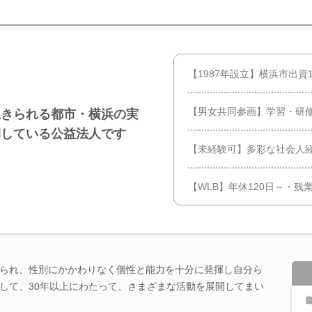
【1987年設立】横浜市出資
【男女共同参画】学習・研
生きられる都市・横浜の実
開している公益法人です
【未経験可】多彩な社会人
【WLB】年休120日～・残
られ、性別にかかわりなく個性と能力を十分に発揮し自分ら
して、30年以上にわたって、さまざまな活動を展開してまい