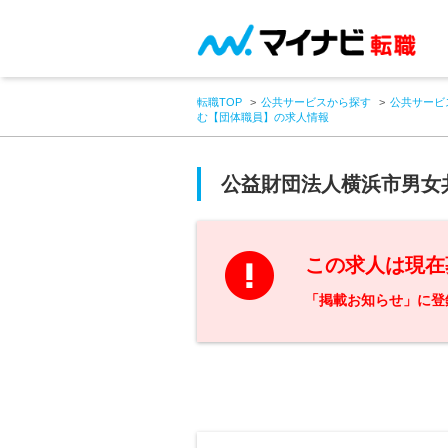
転職TOP
公共サービスから探す
公共サービ
む【団体職員】の求人情報
公益財団法人横浜市男女
この求人は現在
「掲載お知らせ」に登