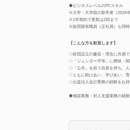
◆ビジネスレベルのPCスキル
※大学・大学院の新卒者（2026
※1年契約で更新は2回まで
※財団固有職員（正社員）も同時
【こんな方を歓迎します】
◇財団設立の趣旨・理念に共感で
◇「ジェンダー平等」に興味・関
◇「公共」を担う自覚を持ち、人
◇ともに助けあい、学びあい、育
◇公益法人会計業務の経験をお持
◆相談業務・対人支援業務の経験