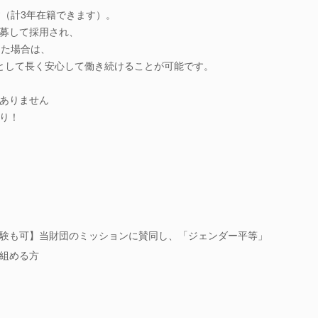
す（計3年在籍できます）。
募して採用され、
した場合は、
として長く安心して働き続けることが可能です。
ありません
り！
験も可】当財団のミッションに賛同し、「ジェンダー平等」
組める方