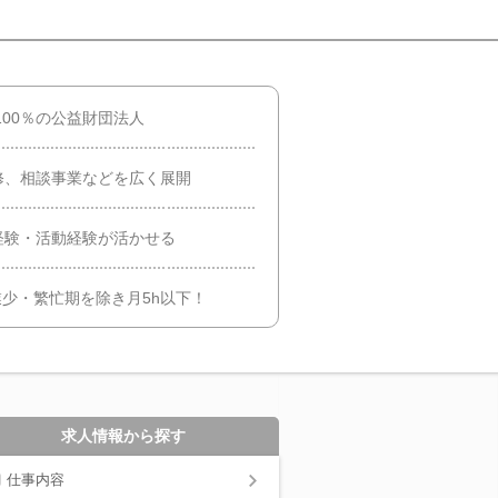
100％の公益財団法人
修、相談事業などを広く展開
経験・活動経験が活かせる
業少・繁忙期を除き月5h以下！
求人情報から探す
仕事内容