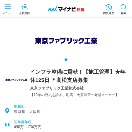
メニュー
会員登録
閲覧履歴
検索
インフラ整備に貢献！【施工管理】★年
休125日 ＊高松支店募集
東京ファブリック工業株式会社
【70年の歴史を誇る、耐震・免震装置の老舗メーカー】
勤務地
東京都、大阪府
初年度年収
496万～734万円