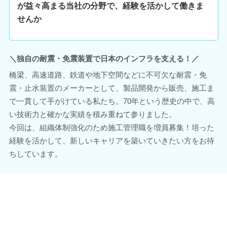
が益々高まる当社の分野で、経験を活かして働きま
せんか
＼独自の耐震・免震装置で日本のインフラを支える！／
橋梁、高速道路、鉄道や地下空間などに不可欠な耐震・免
震・止水装置のメーカーとして、製品開発から販売、施工ま
で一貫して手がけている私たち。70年という歴史の中で、高
い技術力と確かな実績を積み重ねて参りました。
今回は、組織体制強化のため施工管理職を増員募集！培った
経験を活かして、新しいキャリアを築いていきたい方をお待
ちしています。