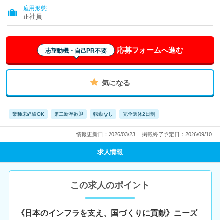
雇用形態
正社員
応募フォームへ進む
志望動機・自己PR不要
気になる
業種未経験OK
第二新卒歓迎
転勤なし
完全週休2日制
情報更新日：2026/03/23
掲載終了予定日：2026/09/10
求人情報
この求人のポイント
《日本のインフラを支え、国づくりに貢献》ニーズ