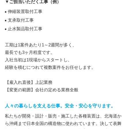
▼ご担当いただく工事（例）
伸縮装置取付工事
支承取付工事
止水製品取付工事
工期は1案件あたり1～2週間が多く、
最長でも3ヶ月程度です。
入社当初は1現場からスタートし、
経験を積むにつれて複数案件をお任せします。
【雇入れ直後】上記業務
【変更の範囲】会社の定める業務全般
人々の暮らしを支える仕事。安全・安心を守ります。
私たちが開発・設計・販売・施工した各種装置は、北海道か
ら沖縄まで日本全国の構造物に使われています。決して表舞