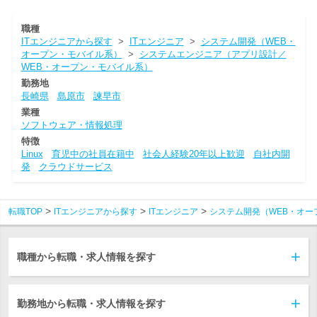
職種
ITエンジニアから探す
>
ITエンジニア
>
システム開発（WEB・
オープン・モバイル系）
>
システムエンジニア（アプリ設計／
WEB・オープン・モバイル系）
勤務地
長崎県
島原市
諫早市
業種
ソフトウェア・情報処理
特徴
Linux
育児中の社員在籍中
社会人経験20年以上歓迎
自社内開
発
クラウドサービス
転職TOP
ITエンジニアから探す
ITエンジニア
システム開発（WEB・オー
職種から転職・求人情報を探す
勤務地から転職・求人情報を探す