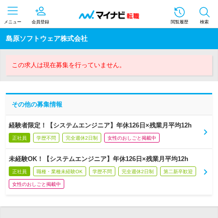
メニュー
会員登録
閲覧履歴
検索
島原ソフトウェア株式会社
この求人は現在募集を行っていません。
その他の募集情報
経験者限定！【システムエンジニア】年休126日×残業月平均12h
正社員
学歴不問
完全週休2日制
女性のおしごと掲載中
未経験OK！【システムエンジニア】年休126日×残業月平均12h
正社員
職種・業種未経験OK
学歴不問
完全週休2日制
第二新卒歓迎
女性のおしごと掲載中