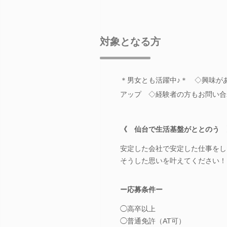
対象となる方
＊男女とも活躍中♪＊ ◇興味が
アップ ◇経験者の方もお問い合
《 仙台で生活基盤がととのう 
安定した会社で安定した仕事をし
そうした思いを叶えてください！
ー応募条件ー
◯高卒以上
◯普通免許（AT可）