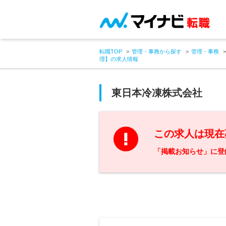
転職TOP
管理・事務から探す
管理・事務
理】の求人情報
東日本冷凍株式会社
この求人は現在
「掲載お知らせ」に登