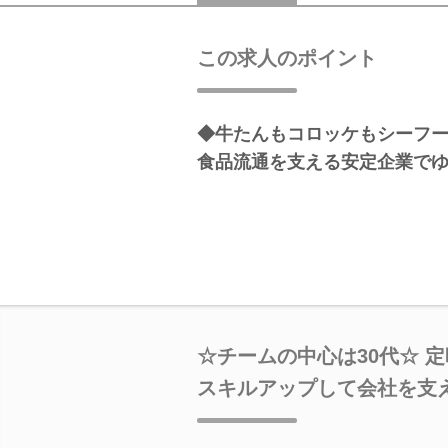
この求人のポイント
◆牛たんもコロッケもシーフ
食品流通を支える安定企業で
☆チームの中心は30代☆ 
スキルアップして会社を支