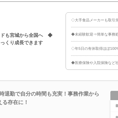
◇大手食品メーカーも取引
◆未経験歓迎⇒簡単な事務
ードも宮城から全国へ ◆
ゆっくり成長できます
◇年5日の有休取得ほぼ100
◆医療保険や入院保険など
定時退勤で自分の時間も充実！事務作業から
える存在に！