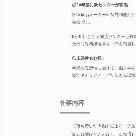
◎24年春に新センターが稼働
冷凍食品メーカーや食肉卸会社な
会社です。
5か所目となる物流センターも稼
ために総務経理スタッフを増員し
◎未経験も歓迎！
事業の安定性に加えて、働きやす
期でキャリアアップができる環境
仕事内容
【落ち着いた内勤】◯上司・先輩
期も残業ほとんどなし ☆風通し