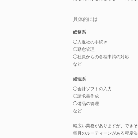
具体的には
総務系
◯入退社の手続き
◯勤怠管理
◯社員からの各種申請の対応
など
経理系
◯会計ソフトの入力
◯請求書作成
◯備品の管理
など
幅広い業務がありますが、できそ
毎月のルーティーンがある程度決