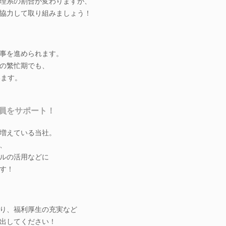
理系の割合が変わりますが、
協力して取り組みましょう！
事を進められます。
の繁忙期でも、
います。
員をサポート！
増えている当社。
、
ルの活用などに
す！
り、福利厚生の充実など
出してください！