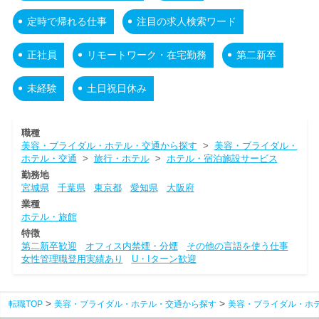
定時で帰れる仕事
注目の求人検索ワード
正社員
リモートワーク・在宅勤務
第二新卒
未経験
土日祝日休み
職種
美容・ブライダル・ホテル・交通から探す
>
美容・ブライダル・
ホテル・交通
>
旅行・ホテル
>
ホテル・宿泊施設サービス
勤務地
宮城県
千葉県
東京都
愛知県
大阪府
業種
ホテル・旅館
特徴
第二新卒歓迎
オフィス内禁煙・分煙
その他の言語を使う仕事
女性管理職登用実績あり
U・Iターン歓迎
転職TOP
美容・ブライダル・ホテル・交通から探す
美容・ブライダル・ホ