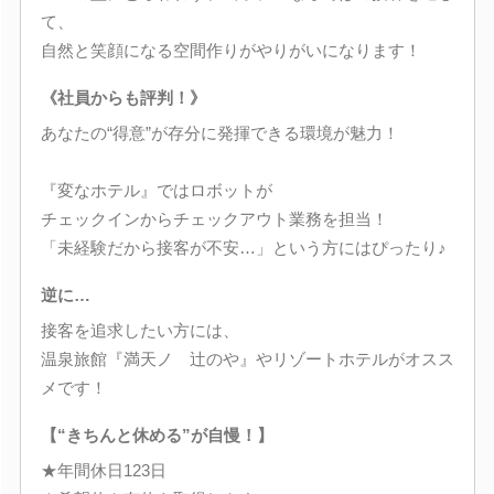
て、
自然と笑顔になる空間作りがやりがいになります！
《社員からも評判！》
あなたの“得意”が存分に発揮できる環境が魅力！
『変なホテル』ではロボットが
チェックインからチェックアウト業務を担当！
「未経験だから接客が不安…」という方にはぴったり♪
逆に…
接客を追求したい方には、
温泉旅館『満天ノ 辻のや』やリゾートホテルがオスス
メです！
【“きちんと休める”が自慢！】
★年間休日123日