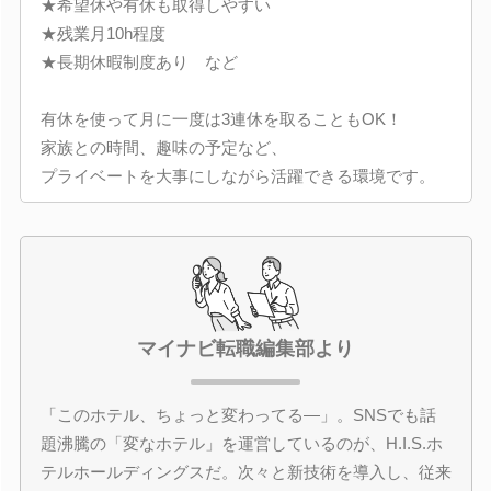
★希望休や有休も取得しやすい
★残業月10h程度
★長期休暇制度あり など
有休を使って月に一度は3連休を取ることもOK！
家族との時間、趣味の予定など、
プライベートを大事にしながら活躍できる環境です。
マイナビ転職編集部より
「このホテル、ちょっと変わってる―」。SNSでも話
題沸騰の「変なホテル」を運営しているのが、H.I.S.ホ
テルホールディングスだ。次々と新技術を導入し、従来