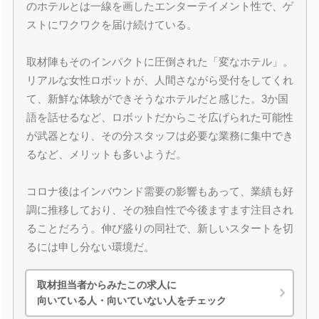
のホテルとは一線を画したエンターテイメント性で、ゲ
ストにワクワクを届け続けている。
取材陣もそのインパクトに圧倒された「変なホテル」。
リアルな女性ロボットが、人間さながら受付をしてくれ
て、新鮮な体験ができそうなホテルだと感じた。3か国
語を話せるなど、ロボットだからこそ広げられた可能性
が武器となり、その分スタッフは必要な業務に集中でき
るなど、メリットも多いようだ。
コロナ後はインバウンド需要の影響もあって、業績も好
調に推移しており、その独自性で今後ますます注目され
ることだろう。伸び盛りの同社で、新しいスタートを切
るには申し分ない環境だ。
取材担当者からみたこの求人に
向いている人・向いていない人をチェック