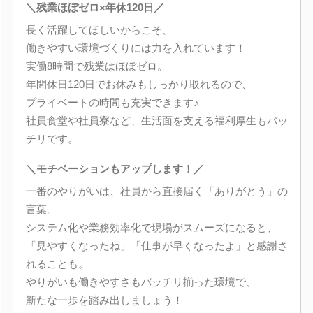
＼残業ほぼゼロ×年休120日／
長く活躍してほしいからこそ、
働きやすい環境づくりには力を入れています！
実働8時間で残業はほぼゼロ。
年間休日120日でお休みもしっかり取れるので、
プライベートの時間も充実できます♪
社員食堂や社員寮など、生活面を支える福利厚生もバッ
チリです。
＼モチベーションもアップします！／
一番のやりがいは、社員から直接届く「ありがとう」の
言葉。
システム化や業務効率化で現場がスムーズになると、
「見やすくなったね」「仕事が早くなったよ」と感謝さ
れることも。
やりがいも働きやすさもバッチリ揃った環境で、
新たな一歩を踏み出しましょう！