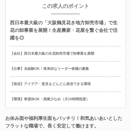
この求人のポイント
西日本最大級の「大阪鶴見花き地方卸売市場」で生
花の卸事業を展開！生産農家・花屋を繋ぐ会社で活
躍を◎
【会社】西日本最大級の生花卸売市場で卸事業を展開
【仕事】未経験OK！将来的なリーダー候補の募集
【発信】アイデア・意見をどんどん発信できる環境
【環境】希望休OK・残業少なめ（月10時間程度）
お休み面や福利厚生面もバッチリ！和気あいあいとした
フラットな職場で、長く安定して働けます。