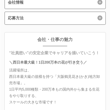
会社情報
応募方法
会社・仕事の魅力
“社員想い”の安定企業でキャリアを描いていこう！
＼西日本最大級！1日200万本の花が行き交う／
活躍場所は、
西日本最大級の規模を持つ「大阪鶴見花き(かき)地方卸
売市場」。
1日平均5,000種類・200万本もの国内外から集まる生花
をやり取りする、
スケールの大きな市場です！