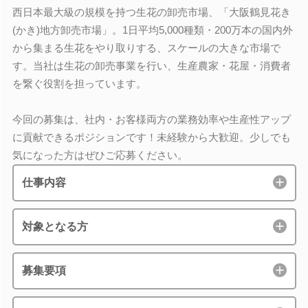
西日本最大級の規模を持つ生花の卸売市場、「大阪鶴見花き
(かき)地方卸売市場」。1日平均5,000種類・200万本の国内外
から集まる生花をやり取りする、スケールの大きな市場で
す。当社は生花の卸売事業を行い、生産農家・花屋・消費者
を繋ぐ役割を担っています。
今回の募集は、社内・お客様両方の業務効率や生産性アップ
に貢献できるポジションです！未経験から大歓迎。少しでも
気になった方はぜひご応募ください。
仕事内容
対象となる方
募集要項