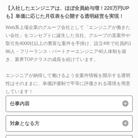
【入社したエンジニアは、ほぼ全員給与増！220万円UP
も】単価に応じた月収表を公開する透明経営を実現！
Web系上場企業のグループ会社として「エンジニアが働きた
い会社」をコンセプトに誕生した当社。グループの直案件や
取引先4000社以上の豊富な案件を手掛け、設立4年で社員約1
86人・フリーランス・パートナーエンジニア40人体制を築
き、業界TOPクラスの成長を続けています。
エンジニアが納得して働けるよう全案件情報を開示する透明
性はそのままに、単価評価制で平等に評価される環境を用意
しています！
仕事内容
対象となる方