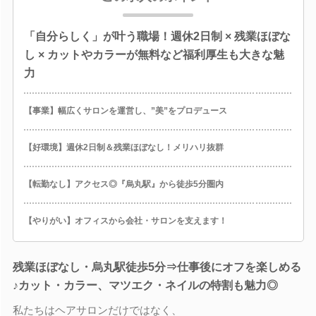
「自分らしく」が叶う職場！週休2日制 × 残業ほぼな
し × カットやカラーが無料など福利厚生も大きな魅
力
【事業】幅広くサロンを運営し、”美”をプロデュース
【好環境】週休2日制＆残業ほぼなし！メリハリ抜群
【転勤なし】アクセス◎『烏丸駅』から徒歩5分圏内
【やりがい】オフィスから会社・サロンを支えます！
残業ほぼなし・烏丸駅徒歩5分⇒仕事後にオフを楽しめる
♪カット・カラー、マツエク・ネイルの特割も魅力◎
私たちはヘアサロンだけではなく、