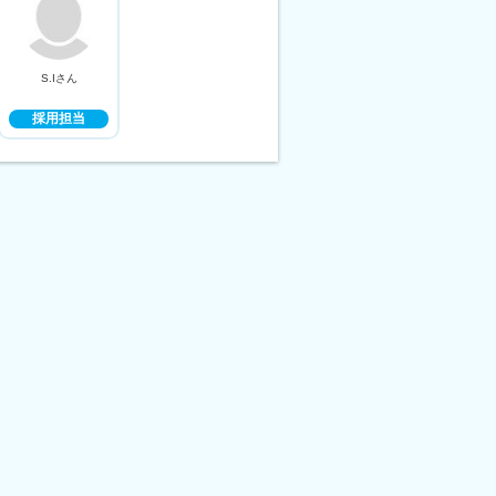
S.Iさん
採用担当