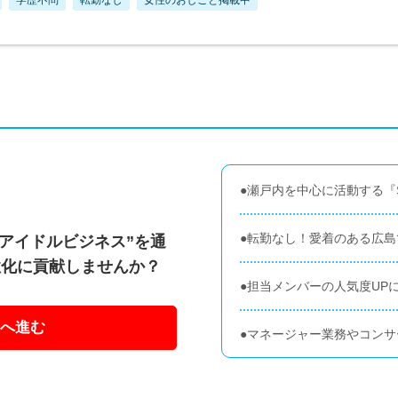
●瀬戸内を中心に活動する『
●転勤なし！愛着のある広
＆アイドルビジネス”を通
性化に貢献しませんか？
●担当メンバーの人気度UP
へ進む
●マネージャー業務やコン