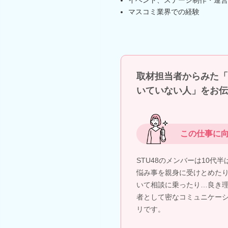
マスコミ業界での経験
取材担当者からみた「
いていない人」をお伝
この仕事に
STU48のメンバーは10代
悩み事を親身に受けとめた
いて相談に乗ったり…良き
者として密なコミュニケー
リです。