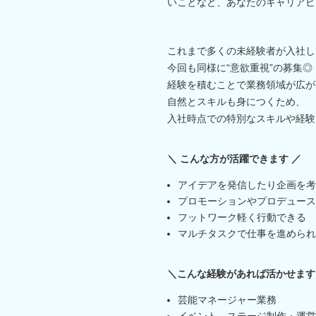
いことなど、あなたのキャリアビ
これまで多くの未経験者が入社し
今回も同様に“意欲重視”の募集◎
経験を積むことで業務領域が広が
自然とスキルも身につくため、
入社時点での特別なスキルや経験
＼ こんな方が活躍できます ／
アイデアを発信したり企画を考
プロモーションやプロデュース
フットワーク軽く行動できる
マルチタスクで仕事を進められ
＼こんな経験があれば活かせます
芸能マネージャー業務
イベント、ステージ制作・運営