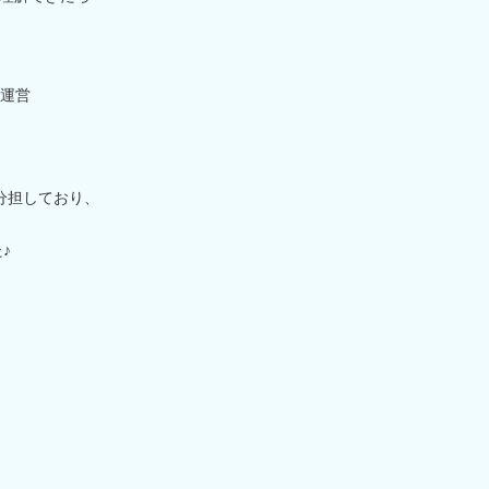
運営
分担しており、
♪