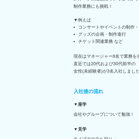
制作業務にも挑戦！
▼例えば
コンサートやイベントの制作・
グッズの企画・制作進行
チケット関連業務 など
現在はマネージャー8名で業務を
直近では20代および30代前半の
女性(未経験者)が3名入社しました
入社後の流れ
▼座学
会社やグループについて勉強！
▼見学
ライブでの立ち回り・