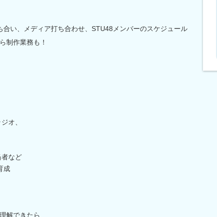
ち合い、メディア打ち合わせ、STU48メンバーのスケジュール
ら制作業務も！
ラジオ、
当者など
育成
理解できたら