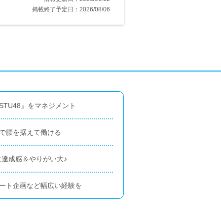
掲載終了予定日：2026/08/06
STU48』をマネジメント
島で腰を据えて働ける
に達成感＆やりがい大♪
サート企画など幅広い経験を