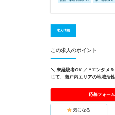
求人情報
この求人のポイント
＼ 未経験者OK ／ “エンタメ
じて、瀬戸内エリアの地域活
応募フォーム
気になる