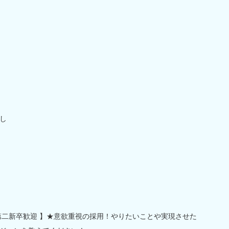
し
第二新卒歓迎 】★意欲重視の採用！やりたいことや実現させた