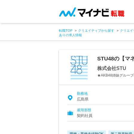
転職TOP
クリエイティブから探す
クリエイ
ありの求人情報
STU48の【
株式会社STU
★AKB48姉妹グルー
勤務地
広島県
雇用形態
契約社員
職種・業種未経験OK
第二新卒歓迎