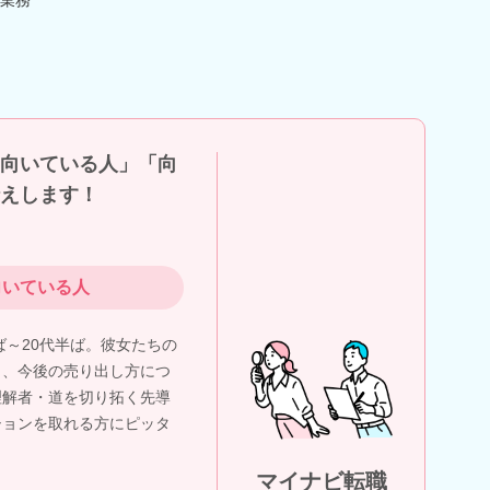
向いている人」「向
えします！
向いている人
半ば～20代半ば。彼女たちの
り、今後の売り出し方につ
理解者・道を切り拓く先導
ションを取れる方にピッタ
マイナビ転職