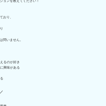
ジョンを教えてください！
ており、
り
は問いません。
えるのが好き
に興味がある
る
／
業務