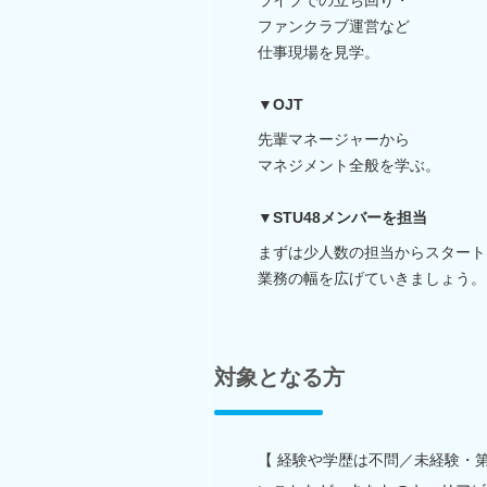
ファンクラブ運営など
仕事現場を見学。
▼OJT
先輩マネージャーから
マネジメント全般を学ぶ。
▼STU48メンバーを担当
まずは少人数の担当からスタート
業務の幅を広げていきましょう。
対象となる方
【 経験や学歴は不問／未経験・