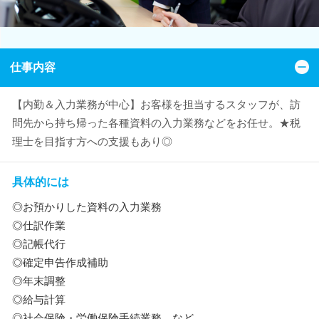
仕事内容
【内勤＆入力業務が中心】お客様を担当するスタッフが、訪
問先から持ち帰った各種資料の入力業務などをお任せ。★税
理士を目指す方への支援もあり◎
具体的には
◎お預かりした資料の入力業務
◎仕訳作業
◎記帳代行
◎確定申告作成補助
◎年末調整
◎給与計算
◎社会保険・労働保険手続業務 など