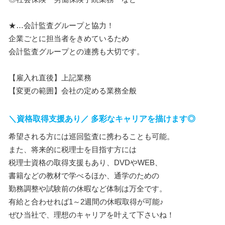
★…会計監査グループと協力！
企業ごとに担当者をきめているため
会計監査グループとの連携も大切です。
【雇入れ直後】上記業務
【変更の範囲】会社の定める業務全般
＼資格取得支援あり／ 多彩なキャリアを描けます◎
希望される方には巡回監査に携わることも可能。
また、将来的に税理士を目指す方には
税理士資格の取得支援もあり、DVDやWEB、
書籍などの教材で学べるほか、通学のための
勤務調整や試験前の休暇など体制は万全です。
有給と合わせれば1～2週間の休暇取得が可能♪
ぜひ当社で、理想のキャリアを叶えて下さいね！